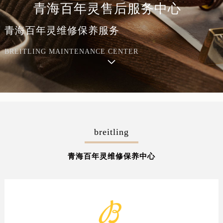
青海百年灵售后服务中心
青海百年灵维修保养服务
BREITLING MAINTENANCE CENTER
breitling
青海百年灵维修保养中心