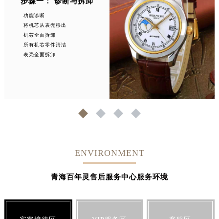
步骤一： 诊断与拆卸
功能诊断
将机芯从表壳移出
机芯全面拆卸
所有机芯零件清洁
表壳全面拆卸
1
2
3
4
ENVIRONMENT
青海百年灵售后服务中心服务环境