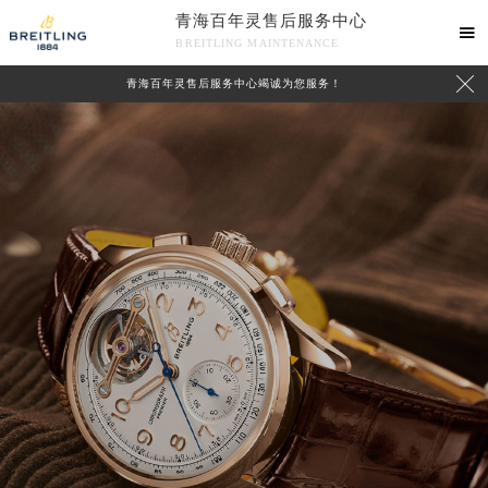
青海百年灵售后服务中心

BREITLING MAINTENANCE

青海百年灵售后服务中心竭诚为您服务！
中心介绍
联系我们