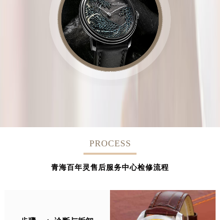
PROCESS
青海百年灵售后服务中心检修流程