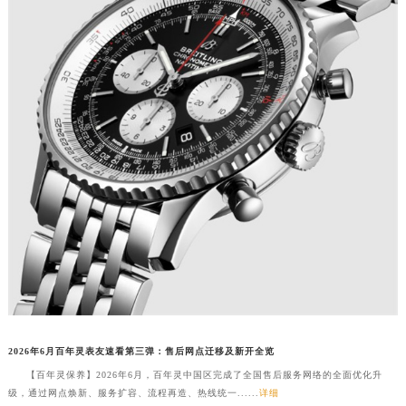
福州市鼓楼区五四路128-1号恒力城写字楼15层03室（需提前预约）
成都市锦江区人民东路6号SAC东原中心写字楼24层2406B室（需提前预约）
重庆市江北区观音桥步行街2号融恒时代广场写字楼9层902室（需提前预约）
长沙市芙蓉区定王台街道建湘路393号世茂环球金融中心写字楼（芙蓉广场）10层13室（需提前预约）
郑州市二七区铭功路10号华润大厦写字楼29层2905室（需提前预约）
太原市迎泽区解放路15号亨得利名表服务中心（品牌授权店）3层整层（需提前预约）
沈阳市沈河区中街路137号亨得利名表服务中心（品牌授权店）1层整层（需提前预约）
沈阳市沈河区中街路83号亨得利名表服务中心（品牌授权店）1层整层（需提前预约）
乌鲁木齐市天山区红山路26号时代广场（CCMALL）C座17层17-B（需提前预约）
温州市鹿城区锦绣路1067号置信广场10层1015室（需提前预约）
哈尔滨市道里区友谊西路600号富力中心T2座写字楼29层03室（需提前预约）
大连市中山区人民路15号国际金融大厦7层G室（需提前预约）
佛山市禅城区季华五路57号万科金融中心C座12层1205室（需提前预约）
东莞市东城街道鸿福东路1号民盈国贸中心T1写字楼9层907室（需提前预约）
2026年6月百年灵表友速看第三弹：售后网点迁移及新开全览
无锡市梁溪区人民中路139号恒隆广场写字楼1座11层1104室（需提前预约）
【百年灵保养】2026年6月，百年灵中国区完成了全国售后服务网络的全面优化升
级，通过网点焕新、服务扩容、流程再造、热线统一......
详细
南通市崇川区工农路57号圆融广场写字楼16层1603室（需提前预约）