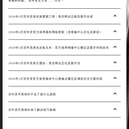
务难的问题。 百年灵官方售......
详情 >
服务中
甘肃省合作市人民街百年灵售后服务中心（需提前预约）
甘肃省嘉峪关市雄关区新华中路百年灵售后服务中心（需提前预约）
2026年6月百年灵表友速看第三弹：售后网点迁移及新开全览
20
甘肃省金昌市金川区北京路百年灵售后服务中心（需提前预约）
甘肃省酒泉市肃州区西大街百年灵售后服务中心（需提前预约）
2026年6月百年灵官方保养服务网络更新（含维修中心迁址及新设）
20
甘肃省临夏市城南街道团结路百年灵售后服务中心（需提前预约）
甘肃省陇南市武都区人民路百年灵售后服务中心（需提前预约）
2026年6月百年灵表友必备文本：官方保养维修中心搬迁及新开列表发布
20
甘肃省平凉市崆峒区西大街百年灵售后服务中心（需提前预约）
甘肃省庆阳市西峰区南大街百年灵售后服务中心（需提前预约）
2026年6月百年灵表主通知：售后网点迁址及新开业
即时
甘肃省天水市秦州区民主路百年灵售后服务中心（需提前预约）
甘肃省武威市凉州区迎宾路百年灵售后服务中心（需提前预约）
设
2026年5月百年灵官方保养服务中心维修点搬迁及增设补充方案内容
甘肃省张掖市甘州区民乐北路百年灵售后服务中心（需提前预约）
百年
宁夏回族自治区固原市原州区文化街百年灵售后服务中心（需提前预约）
百年灵手表表针不走了是什么原因
宁夏回族自治区石嘴山市大武口区贺兰山路百年灵售后服务中心（需提前预约）
百年
百年灵手表表针掉了解决技巧集锦
宁夏回族自治区吴忠市利通区开元大道百年灵售后服务中心（需提前预约）
宁夏回族自治区银川市兴庆区新华东路97号新百中心C馆一层C1-18号商铺百年灵售后服务中心（需提前预约）
百年
宁夏回族自治区中卫市沙坡头区鼓楼东街百年灵售后服务中心（需提前预约）