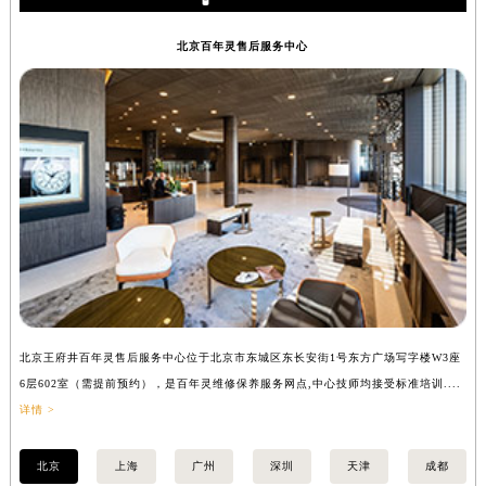
澳门特别行政区风顺堂区南湾大马路百年灵售后服务中心（需提前预约）
北京百年灵售后服务中心
澳门特别行政区花地玛堂区关闸广场百年灵售后服务中心（需提前预约）
澳门特别行政区花王堂区大三巴商圈百年灵售后服务中心（需提前预约）
澳门特别行政区嘉模堂区官也街百年灵售后服务中心（需提前预约）
澳门省路氹城市金光大道百年灵售后服务中心（需提前预约）
澳门特别行政区望德堂区塔石广场百年灵售后服务中心（需提前预约）
福建省福州市鼓楼区五四路128-1号恒力城写字楼15层03室百年灵售后服务中心（需提前预约）
福建省厦门市思明区湖滨东路95号万象城华润大厦B座11层1104室百年灵售后服务中心（需提前预约）
广东省潮州市潮安区新风路与潮汕路交汇处百年灵售后服务中心（需提前预约）
广东省广州市天河区天河路230号万菱汇国际中心A塔7层704室百年灵售后服务中心（需提前预约）
广东省广州市越秀区环市东路371-375号世界贸易中心大厦南塔15层1507室百年灵售后服务中心（需提前预约）
广东省河源市源城区越王大道百年灵售后服务中心（需提前预约）
北京王府井百年灵售后服务中心位于北京市东城区东长安街1号东方广场写字楼W3座
上
6层602室（需提前预约），是百年灵维修保养服务网点,中心技师均接受标准培训....
（
广东省惠州市惠城区江北文昌一路7号华贸大厦1座30层3005室百年灵售后服务中心（需提前预约）
详情 >
广东省江门市蓬江区广场西路百年灵售后服务中心（需提前预约）
广东省揭阳市榕城进贤门步行街百年灵售后服务中心（需提前预约）
北京
上海
广州
深圳
天津
成都
广东省茂名市电白区水东街道迎宾大道百年灵售后服务中心（需提前预约）