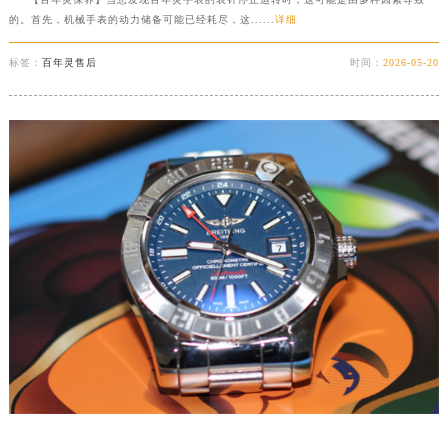
安徽省亳州市谯城区魏武大道百年灵售后服务中心（需提前预约）
的。首先，机械手表的动力储备可能已经耗尽，这......
详细
安徽省池州市贵池区长江路百年灵售后服务中心（需提前预约）
标签：
百年灵售后
时间：
2026-05-20
安徽省滁州市琅琊区南谯北路百年灵售后服务中心（需提前预约）
安徽省阜阳市颍州区颍州北路百年灵售后服务中心（需提前预约）
安徽省淮北市相山区淮海路百年灵售后服务中心（需提前预约）
安徽省淮南市田家庵区国庆中路百年灵售后服务中心（需提前预约）
安徽省黄山市屯溪区黄山西路百年灵售后服务中心（需提前预约）
安徽省六安市金安区解放中路百年灵售后服务中心（需提前预约）
安徽省马鞍山市雨山区湖南西路百年灵售后服务中心（需提前预约）
安徽省宿州市埇桥区人民中路百年灵售后服务中心（需提前预约）
安徽省铜陵市铜官区石城大道百年灵售后服务中心（需提前预约）
安徽省芜湖市镜湖区中山路步行街百年灵售后服务中心（需提前预约）
安徽省宣城市宣州区叠嶂西路百年灵售后服务中心（需提前预约）
福建省龙岩市新罗区九一南路百年灵售后服务中心（需提前预约）
福建省南平市建阳区人民西路百年灵售后服务中心（需提前预约）
福建省宁德市蕉城区天湖东路百年灵售后服务中心（需提前预约）