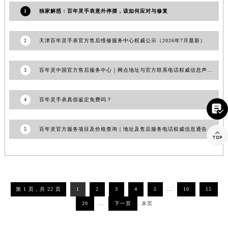
河南省信阳市浉河区东方红大道百年灵售后服务中心（需提前预约）
1
独家解惑：百年灵手表意外停摆，该如何应对与修复
河南省许昌市魏都区建安大道与八龙路交叉口百年灵售后服务中心（需提前预约）
河南省郑州市二七区民主路10号华润大厦29层2905室百年灵售后服务中心（需提前预约）
2
天津百年灵手表官方售后维修服务中心权威公示（2026年7月最新）
河南省周口市川汇区七一路百年灵售后服务中心（需提前预约）
河南省驻马店市驿城区乐山大道与置地大道交叉口百年灵售后服务中心（需提前预约）
3
百年灵中国官方售后服务中心｜网点地址与官方联系电话权威信息声明（2026年6月最新）
湖北省鄂州市鄂城区文星大道百年灵售后服务中心（需提前预约）
湖北省黄冈市黄州区赤壁大道百年灵售后服务中心（需提前预约）
4
百年灵手表真假鉴定免费吗？

湖北省黄石市黄石港区武汉路百年灵售后服务中心（需提前预约）
湖北省荆门市东宝中天街步行街百年灵售后服务中心（需提前预约）
5
百年灵官方服务项目及价格查询｜地址及售后服务电话权威信息通告（2026年6月最新）

湖北省荆州市荆州区荆中路百年灵售后服务中心（需提前预约）
湖北省十堰市茅箭区人民北路百年灵售后服务中心（需提前预约）
湖北省随州市曾都区青年路百年灵售后服务中心（需提前预约）
湖北省咸宁市咸安区长安大道百年灵售后服务中心（需提前预约）
第 1 页，共 22 页
1
2
3
4
5
...
10
15
湖北省襄阳市樊城区长虹路与人民路交叉口百年灵售后服务中心（需提前预约）
20
...
下一页
末页
湖北省孝感市孝南区复兴大道百年灵售后服务中心（需提前预约）
湖北省宜昌市西陵区夷陵大道与港窑路百年灵售后服务中心（需提前预约）