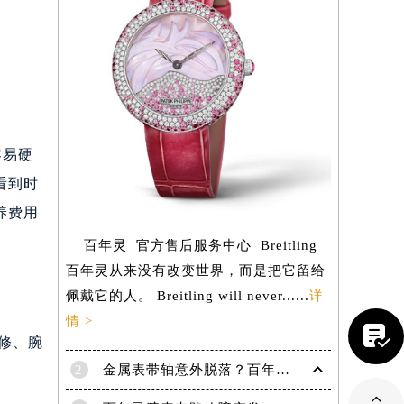
容易硬
看到时
养费用
百年灵 官方售后服务中心 Breitling
百年灵从来没有改变世界，而是把它留给
佩戴它的人。 Breitling will never......
详
情 >

修、腕
2
金属表带轴意外脱落？百年灵手表紧急修复指南