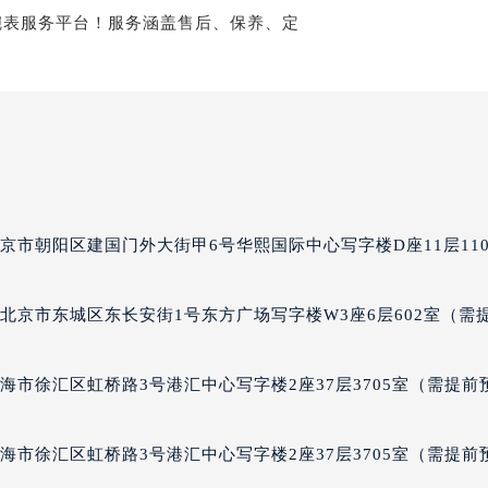
京市朝阳区建国门外大街甲6号华熙国际中心写字楼D座11层110
北京市东城区东长安街1号东方广场写字楼W3座6层602室（需
海市徐汇区虹桥路3号港汇中心写字楼2座37层3705室（需提前
海市徐汇区虹桥路3号港汇中心写字楼2座37层3705室（需提前