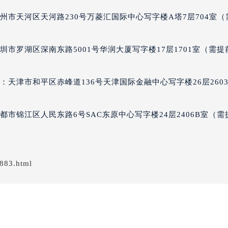
州市天河区天河路230号万菱汇国际中心写字楼A塔7层704室（
市罗湖区深南东路5001号华润大厦写字楼17层1701室（需提
天津市和平区赤峰道136号天津国际金融中心写字楼26层260
市锦江区人民东路6号SAC东原中心写字楼24层2406B室（需
883.html