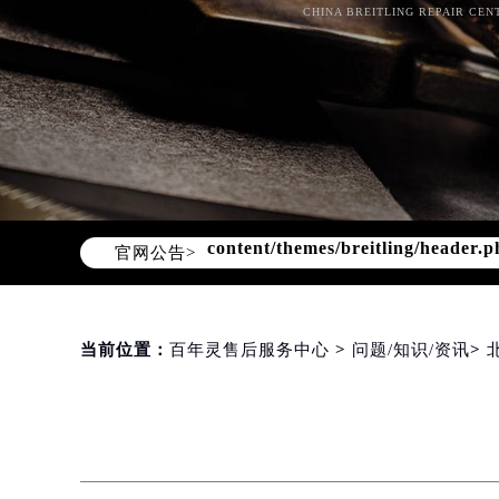
CHINA BREITLING REPAIR CEN
Warning
: Invalid argument supplie
content/themes/breitling/header.p
官网公告>
当前位置：
百年灵售后服务中心
>
问题/知识/资讯
>