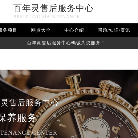
百年灵售后服务中心
n in
/www/wwwroot/seo/countryt/two/www.gzmbwxzx.com/w
BREITLING MAINTENANCE
www/wwwroot/seo/countryt/two/www.gzmbwxzx.com/wp-cont
服务项目
网点大全
中心介绍
问题/知识/资讯
百年灵售后服务中心竭诚为您服务！
年灵售后服务中心
保养服务
NTENANCE CENTER