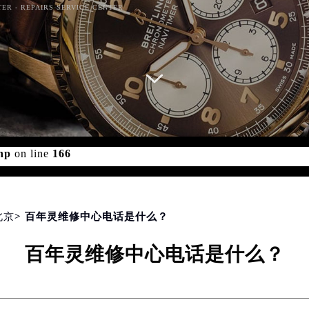
TER - REPAIRS SERVICE CENTER
d for foreach() in
/www/wwwroot/seo/countryt/two/www.g
hp
on line
166
北京
> 百年灵维修中心电话是什么？
百年灵维修中心电话是什么？