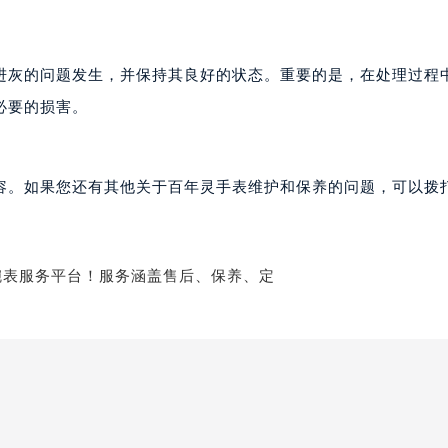
楼1224室（需提前预约）
大厦B座12楼03室（需提前预约）
心写字楼A座7楼709室（需提前预约）
进灰的问题发生，并保持其良好的状态。重要的是，在处理过程
2层04室（需提前预约）
必要的损害。
心A座907室（需提前预约）
A座(旺进大厦)18层09室（需提前预约）
国际金融中心14楼14D（需提前预约）
容。如果您还有其他关于百年灵手表维护和保养的问题，可以拨
广场写字楼10层06室（需提前预约）
心写字楼B座13层07室（需提前预约）
安国际中心E座6楼10室（需提前预约）
B座17层1707室（需提前预约）
写字楼A座10层1002室（需提前预约）
心东1幢20楼2002室（需提前预约）
街70号华润万象城写字楼（鄂尔多斯大厦）23层2326室（需
州中心写字楼21层2102室（需提前预约）
国际金融中心写字楼20层01室（需提前预约）