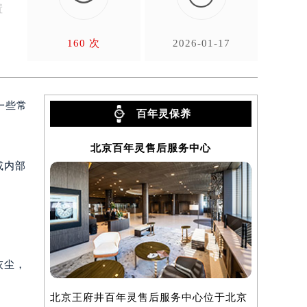
置
160 次
2026-01-17
一些常
百年灵保养
北京百年灵售后服务中心
上
或内部
灰尘，
北京王府井百年灵售后服务中心位于北京
上海百年灵