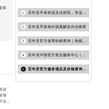
提前
1
百年灵手表表冠无法按回，专业应对策略大公开
2
百年灵手表表针脱落解决办法推荐
3
百年灵官方保养价格查询｜热线和24小时维修地址权威信息公告（2026年7月最新）
4
百年灵中国官方售后服务中心｜全新服务电话和维修地址权威信息声明（2026年6月最新）
5
百年灵官方服务项目及价格查询｜地址和24小时售后电话权威信息通告（2026年7月最新）
新设
新增
2026年6月百年灵表友必读：官方保养维修中心搬迁新开完整名录