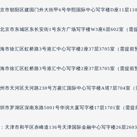
年灵售后服务中心（需提前预约）
京市朝阳区建国门外大街甲6号华熙国际中心写字楼D座11层110
售后服务中心（需提前预约）
售后服务中心（需提前预约）
北京市东城区东长安街1号东方广场写字楼W3座6层602室（需
售后服务中心（需提前预约）
灵售后服务中心（需提前预约）
灵售后服务中心（需提前预约）
海市徐汇区虹桥路3号港汇中心写字楼2座37层3705室（需提前
灵售后服务中心（需提前预约）
年灵售后服务中心（需提前预约）
海市徐汇区虹桥路3号港汇中心写字楼2座37层3705室（需提前
年灵售后服务中心（需提前预约）
路交叉口百年灵售后服务中心（需提前预约）
州市天河区天河路230号万菱汇国际中心写字楼A塔7层704室（
售后服务中心（需提前预约）
售后服务中心（需提前预约）
售后服务中心（需提前预约）
市罗湖区深南东路5001号华润大厦写字楼17层1701室（需提
后服务中心（需提前预约）
售后服务中心（需提前预约）
天津市和平区赤峰道136号天津国际金融中心写字楼26层260
年灵售后服务中心（需提前预约）