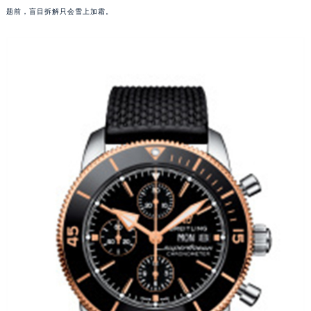
题前，盲目拆解只会雪上加霜。
福州市鼓楼区五四路128-1号恒力城写字楼15层03室（需提前预约）
成都市锦江区人民东路6号SAC东原中心写字楼24层2406B室（需提前预约）
重庆市江北区观音桥步行街2号融恒时代广场写字楼9层902室（需提前预约）
长沙市芙蓉区定王台街道建湘路393号世茂环球金融中心写字楼（芙蓉广场）10层13室（需提前预约）
郑州市二七区铭功路10号华润大厦写字楼29层2905室（需提前预约）
太原市迎泽区解放路15号亨得利名表服务中心（品牌授权店）3层整层（需提前预约）
沈阳市沈河区中街路137号亨得利名表服务中心（品牌授权店）1层整层（需提前预约）
沈阳市沈河区中街路83号亨得利名表服务中心（品牌授权店）1层整层（需提前预约）
乌鲁木齐市天山区红山路26号时代广场（CCMALL）C座17层17-B（需提前预约）
温州市鹿城区锦绣路1067号置信广场10层1015室（需提前预约）
哈尔滨市道里区友谊西路600号富力中心T2座写字楼29层03室（需提前预约）
大连市中山区人民路15号国际金融大厦7层G室（需提前预约）
佛山市禅城区季华五路57号万科金融中心C座12层1205室（需提前预约）
东莞市东城街道鸿福东路1号民盈国贸中心T1写字楼9层907室（需提前预约）
无锡市梁溪区人民中路139号恒隆广场写字楼1座11层1104室（需提前预约）
南通市崇川区工农路57号圆融广场写字楼16层1603室（需提前预约）