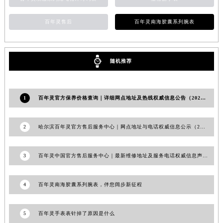
澳门特别行政区风顺堂区南湾大马路百年灵售后服务中心（需提前预约）
百年灵售后
百年灵南海胶囊系列腕表
澳门特别行政区花地玛堂区关闸广场百年灵售后服务中心（需提前预约）
澳门特别行政区花王堂区大三巴商圈百年灵售后服务中心（需提前预约）
澳门特别行政区嘉模堂区官也街百年灵售后服务中心（需提前预约）
随机推荐
澳门省路氹城市金光大道百年灵售后服务中心（需提前预约）
澳门特别行政区望德堂区塔石广场百年灵售后服务中心（需提前预约）
福建省福州市鼓楼区五四路128-1号恒力城写字楼15层03室百年灵售后服务中心（需提前预约）
1
百年灵官方保养价格查询｜详细网点地址及热线权威信息公告（2026年7月最新）
福建省厦门市思明区湖滨东路95号万象城华润大厦B座11层1104室百年灵售后服务中心（需提前预约）
广东省潮州市潮安区新风路与潮汕路交汇处百年灵售后服务中心（需提前预约）
2
哈尔滨百年灵官方售后服务中心｜网点地址与电话权威信息公示（2026年6月最新）
广东省广州市天河区天河路230号万菱汇国际中心A塔7层704室百年灵售后服务中心（需提前预约）
广东省广州市越秀区环市东路371-375号世界贸易中心大厦南塔15层1507室百年灵售后服务中心（需提前预约）
3
百年灵中国官方售后服务中心｜最新维修地址及服务电话权威信息声明（2026年6月最新）
广东省河源市源城区越王大道百年灵售后服务中心（需提前预约）
广东省惠州市惠城区江北文昌一路7号华贸大厦1座30层3005室百年灵售后服务中心（需提前预约）
4
百年灵南海胶囊系列腕表，伴您阔步新征程
广东省江门市蓬江区广场西路百年灵售后服务中心（需提前预约）
广东省揭阳市榕城进贤门步行街百年灵售后服务中心（需提前预约）
5
百年灵手表表针掉了原因是什么
广东省茂名市电白区水东街道迎宾大道百年灵售后服务中心（需提前预约）