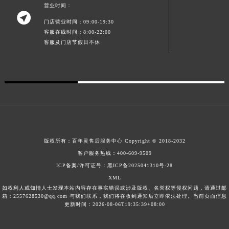
营业时间：
广西壮族自治区河池市金城江区金城江街道朝阳路百年灵售后服务中心（需提前预约）

门店营业时间：09:00-19:30
广西壮族自治区贺州市八步区城东街道灵峰南路百年灵售后服务中心（需提前预约）
客服在线时间：8:00-22:00
广西壮族自治区来宾市兴宾区桂中大道百年灵售后服务中心（需提前预约）
客服及门店节假日不休
广西壮族自治区柳州市城中区中山中路百年灵售后服务中心（需提前预约）
广西壮族自治区钦州市钦南区金海湾东大街百年灵售后服务中心（需提前预约）
广西壮族自治区梧州市万秀区龙湖镇高旺路百年灵售后服务中心（需提前预约）
广西壮族自治区玉林市玉州区金玉路百年灵售后服务中心（需提前预约）
海南省儋州市儋州市那大镇兰洋北路百年灵售后服务中心（需提前预约）
海南省东方市八所镇解放西路百年灵售后服务中心（需提前预约）
海南省琼海市嘉积镇东风路百年灵售后服务中心（需提前预约）
版权所有：
百年灵售后服务中心
Copyright © 2018-2032
海南省三沙市西沙区西沙群岛永兴岛北京路百年灵售后服务中心（需提前预约）
客户服务热线：
400-609-9509
ICP备案/许可证号：黑ICP备2025041310号-28
海南省三亚市吉阳区迎宾路百年灵售后服务中心（需提前预约）
XML
海南省万宁市万城镇解放路百年灵售后服务中心（需提前预约）
如权利人或知情人士发现本站内容存在事实错误或涉及版权、名誉权等侵权问题，请通过邮
海南省文昌市文城镇教育东路百年灵售后服务中心（需提前预约）
箱：2557628530@qq.com 与我们联系，我们将在收到通知后立即依法处理。当前页面信息
更新时间：2026-08-06T19:35:39+08:00
海南省五指山市通什镇三月三大道百年灵售后服务中心（需提前预约）
香港特别行政区尖沙咀区油尖旺区广东道百年灵售后服务中心（需提前预约）