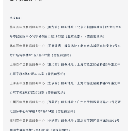
辽宁省铁岭市银州区南马路百年灵售后服务中心（需提前预约）
辽宁省营口市站前区市府路与渤海大街交叉口百年灵售后服务中心（需提前预约）
本文tag：
辽宁省沈阳市沈河区中街路137号亨得利名表维修授权店1楼百年灵售后服务中心（需提前预约）
北京百年灵售后服务中心
（国贸店）服务地址：北京市朝阳区建国门外大街甲6
辽宁省沈阳市沈河区中街路83号亨得利名表维修授权店1楼百年灵售后服务中心（需提前预约）
号华熙国际中心写字楼D座11层1102室（北京总部）（需提前预约）
北京市朝阳区建国门外大街甲6号华熙国际中心D座11层1102室百年灵售后服务中心（北京总部）（需提前预约）
北京百年灵售后服务中心
（王府井店）服务地址：北京市东城区东长安街1号东
北京市东城区东长安街1号王府井东方广场W3座6层602室百年灵售后服务中心（需提前预约）
河北省保定市竞秀区朝阳北大街北国先天下百年灵售后服务中心（需提前预约）
方广场写字楼W3座6层602室（需提前预约）
内蒙古自治区阿拉善盟市左旗土尔扈特大街百年灵售后服务中心（需提前预约）
上海百年灵售后服务中心
（港汇店）服务地址：上海市徐汇区虹桥路3号港汇中
内蒙古自治区巴彦淖尔市临河区新华街百年灵售后服务中心（需提前预约）
心写字楼2座37层3705室（需提前预约）
内蒙古自治区包头市青山区幸福路甲3号王府井百货名表维修百年灵售后服务中心（需提前预约）
上海百年灵售后服务中心
（宏伊店）服务地址：上海市徐汇区虹桥路3号港汇中
内蒙古自治区赤峰市红山区哈达街百年灵售后服务中心（需提前预约）
心写字楼2座37层3705室（需提前预约）
内蒙古自治区鄂尔多斯市东胜区伊金霍洛街百年灵售后服务中心（需提前预约）
广州百年灵售后服务中心
（万菱店）服务地址：广州市天河区天河路230号万菱
内蒙古自治区呼伦贝尔市海拉尔区中央街百年灵售后服务中心（需提前预约）
汇国际中心写字楼A塔7层704室（需提前预约）
内蒙古自治区通辽市科尔沁区明仁大街百年灵售后服务中心（需提前预约）
内蒙古自治区乌海市海勃湾区人民南路百年灵售后服务中心（需提前预约）
深圳百年灵售后服务中心
（华润店）服务地址：深圳市罗湖区深南东路5001号
内蒙古自治区乌兰察布市集宁区恩和大街百年灵售后服务中心（需提前预约）
华润大厦写字楼17层1701室（需提前预约）