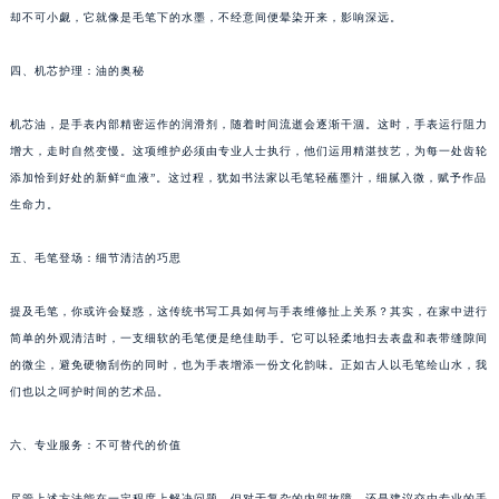
却不可小觑，它就像是毛笔下的水墨，不经意间便晕染开来，影响深远。
甘肃省兰州市七里河区西津西路16号兰州中心写字楼21层2102室（需提前预约）
重庆市解放碑渝中区民权路28号英利国际金融中心写字楼20层01室（需提前预约）
四、机芯护理：油的奥秘
黑龙江省大庆市萨尔图区会战大街百年灵售后服务中心（需提前预约）
黑龙江省鹤岗市向阳区红军路百年灵售后服务中心（需提前预约）
机芯油，是手表内部精密运作的润滑剂，随着时间流逝会逐渐干涸。这时，手表运行阻力
黑龙江省黑河市爱辉区中央街百年灵售后服务中心（需提前预约）
增大，走时自然变慢。这项维护必须由专业人士执行，他们运用精湛技艺，为每一处齿轮
黑龙江省鸡西市鸡冠区红军路百年灵售后服务中心（需提前预约）
添加恰到好处的新鲜“血液”。这过程，犹如书法家以毛笔轻蘸墨汁，细腻入微，赋予作品
生命力。
黑龙江省佳木斯市向阳区长安路百年灵售后服务中心（需提前预约）
黑龙江省牡丹江市东安区太平路百年灵售后服务中心（需提前预约）
五、毛笔登场：细节清洁的巧思
黑龙江省七台河市桃山区大同街百年灵售后服务中心（需提前预约）
黑龙江省齐齐哈尔市龙沙区龙华路百年灵售后服务中心（需提前预约）
提及毛笔，你或许会疑惑，这传统书写工具如何与手表维修扯上关系？其实，在家中进行
黑龙江省双鸭山市尖山区新兴大街百年灵售后服务中心（需提前预约）
简单的外观清洁时，一支细软的毛笔便是绝佳助手。它可以轻柔地扫去表盘和表带缝隙间
黑龙江省绥化市北林区新华街与康庄路交叉口百年灵售后服务中心（需提前预约）
的微尘，避免硬物刮伤的同时，也为手表增添一份文化韵味。正如古人以毛笔绘山水，我
们也以之呵护时间的艺术品。
黑龙江省伊春市伊美区通河路百年灵售后服务中心（需提前预约）
吉林省白城市洮北区明仁南街百年灵售后服务中心（需提前预约）
六、专业服务：不可替代的价值
吉林省白山市浑江区浑江大街百年灵售后服务中心（需提前预约）
吉林省吉林市船营区河南街百年灵售后服务中心（需提前预约）
尽管上述方法能在一定程度上解决问题，但对于复杂的内部故障，还是建议交由专业的手