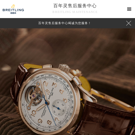
百年灵售后服务中心

BREITLING MAINTENANCE

百年灵售后服务中心竭诚为您服务！
中心介绍
联系我们