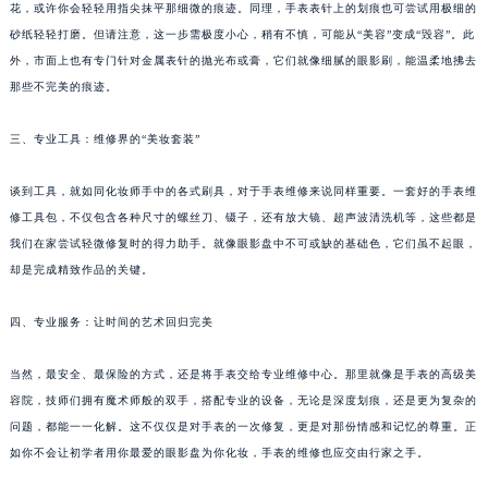
花，或许你会轻轻用指尖抹平那细微的痕迹。同理，手表表针上的划痕也可尝试用极细的
苏州市苏州工业园区星港街199号苏州中心办公楼C座22层08室（需提前预约）
砂纸轻轻打磨。但请注意，这一步需极度小心，稍有不慎，可能从“美容”变成“毁容”。此
武汉市江汉区解放大道686号世界贸易大厦38层09室（需提前预约）
外，市面上也有专门针对金属表针的抛光布或膏，它们就像细腻的眼影刷，能温柔地拂去
南宁市青秀区金湖路59号地王大厦12楼1224室（需提前预约）
那些不完美的痕迹。
合肥市蜀山区潜山路111号万象城华润大厦B座12楼03室（需提前预约）
三、专业工具：维修界的“美妆套装”
泉州市丰泽区宝洲路729号浦西万达中心写字楼A座7楼709室（需提前预约）
青岛市南区山东路6号华润大厦B座22层04室（需提前预约）
谈到工具，就如同化妆师手中的各式刷具，对于手表维修来说同样重要。一套好的手表维
烟台市芝罘区胜利路139号万达金融中心A座907室（需提前预约）
修工具包，不仅包含各种尺寸的螺丝刀、镊子，还有放大镜、超声波清洗机等，这些都是
长春市朝阳区西安大路727号中银大厦A座(旺进大厦)18层09室（需提前预约）
我们在家尝试轻微修复时的得力助手。就像眼影盘中不可或缺的基础色，它们虽不起眼，
贵阳市南明区都司高架桥路33号亨特国际金融中心14楼14D（需提前预约）
却是完成精致作品的关键。
昆明市盘龙区北京路928号同德昆明广场写字楼10层06室（需提前预约）
四、专业服务：让时间的艺术回归完美
石家庄市长安区中山东路39号勒泰中心写字楼B座13层07室（需提前预约）
西安市碑林区南关正街88号华侨城长安国际中心E座6楼10室（需提前预约）
当然，最安全、最保险的方式，还是将手表交给专业维修中心。那里就像是手表的高级美
海口市龙华区金贸东路5号海口华润大厦B座17层1707室（需提前预约）
容院，技师们拥有魔术师般的双手，搭配专业的设备，无论是深度划痕，还是更为复杂的
唐山市路南区新华东道100号万达广场写字楼A座10层1002室（需提前预约）
问题，都能一一化解。这不仅仅是对手表的一次修复，更是对那份情感和记忆的尊重。正
台州市椒江区东海大道1800号腾达中心东1幢20楼2002室（需提前预约）
如你不会让初学者用你最爱的眼影盘为你化妆，手表的维修也应交由行家之手。
内蒙古自治区呼和浩特市玉泉区大学西街70号华润万象城写字楼（鄂尔多斯大厦）23层2326室（需提前预约）