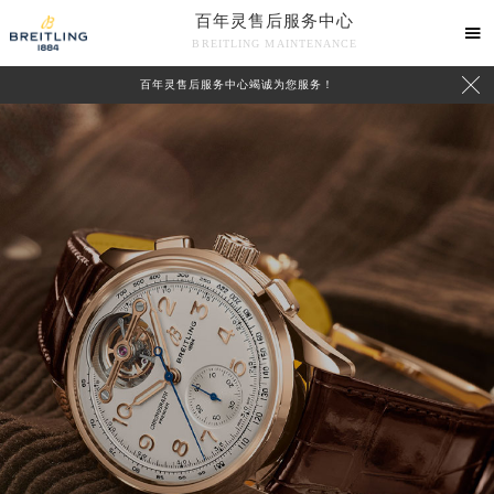
百年灵售后服务中心

BREITLING MAINTENANCE

百年灵售后服务中心竭诚为您服务！
中心介绍
联系我们