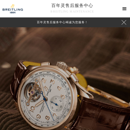
百年灵售后服务中心

BREITLING MAINTENANCE

百年灵售后服务中心竭诚为您服务！
中心介绍
联系我们