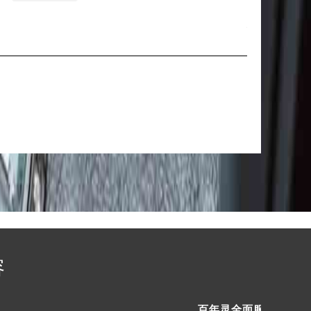
需提前预约）
在上
容
百年灵全面服务