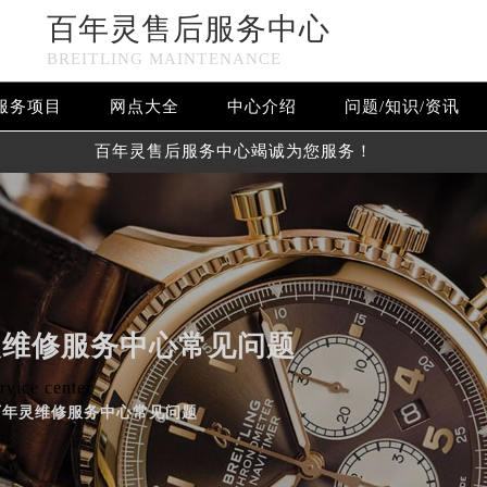
百年灵售后服务中心
BREITLING MAINTENANCE
服务项目
网点大全
中心介绍
问题/知识/资讯
百年灵售后服务中心竭诚为您服务！
灵维修服务中心常见问题
rvice center
百年灵维修服务中心常见问题