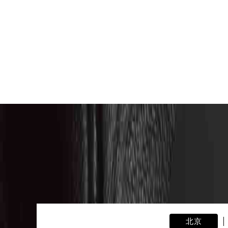
吉林省通化市东昌区环通乡江南大街
吉林省延边市延吉市解放路百年灵售
辽宁省鞍山市铁东区站前街百年灵售
辽宁省本溪市平山区胜利路百年灵售
辽宁省朝阳市双塔区新华路百年灵售
辽宁省丹东市振兴区七经街百年灵售
辽宁省抚顺市新抚区东一路百年灵售
辽宁省阜新市海州区解放大街百年灵
辽宁省葫芦岛市连山区中央路百年灵
辽宁省锦州市古塔区中央大街百年灵
辽宁省辽阳市白塔区新运大街百年灵
辽宁省盘锦市兴隆台区石油大街百年
辽宁省铁岭市银州区南马路百年灵售
辽宁省营口市站前区市府路与渤海大
辽宁省沈阳市沈河区中街路137号亨
辽宁省沈阳市沈河区中街路83号亨
北京