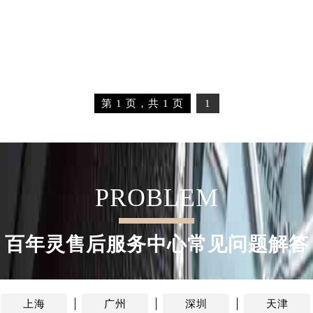
百年灵售后服务中心（需提前预约）
后服务中心（需提前预约）
后服务中心（需提前预约）
后服务中心（需提前预约）
后服务中心（需提前预约）
第 1 页，共 1 页
1
后服务中心（需提前预约）
后服务中心（需提前预约）
售后服务中心（需提前预约）
售后服务中心（需提前预约）
售后服务中心（需提前预约）
PROBLEM
售后服务中心（需提前预约）
灵售后服务中心（需提前预约）
百年灵售后服务中心常见问题解答
后服务中心（需提前预约）
街交叉口百年灵售后服务中心（需提前预约）
得利名表维修授权店1楼百年灵售后服务中心（需提前预约）
得利名表维修授权店1楼百年灵售后服务中心（需提前预约）
上海
广州
深圳
天津