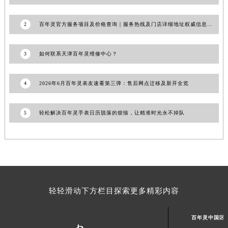
山东省威海市环翠区新威海路89号振华商厦一楼名表维修百年灵售后服务中心（需提前预约）
山东省潍坊市奎文区东风东街百年灵售后服务中心（需提前预约）
2
百年灵官方服务项目及价格查询｜服务热线及门店详细地址权威信息公告（2026年7月最新）
山东省枣庄市滕州市北辛路与善国路交叉口百年灵售后服务中心（需提前预约）
山东省淄博市张店区金晶大道百年灵售后服务中心（需提前预约）
3
如何联系天津百年灵维修中心？
上海市黄浦区南京东路299号宏伊国际广场写字楼8层806室百年灵售后服务中心（需提前预约）
上海市徐汇区虹桥路3号港汇中心2座37层3705室百年灵售后服务中心（需提前预约）
4
2026年6月百年灵表友速看第三弹：售后网点迁移及新开全览
浙江省杭州市上城区钱江路1366号华润大厦A座5层503-5室百年灵售后服务中心（需提前预约）
浙江省湖州市吴兴区劳动路百年灵售后服务中心（需提前预约）
5
轻松解决百年灵手表日历脱落的烦恼，让精准时光永不掉队
浙江省嘉兴市南湖区广益路705号嘉兴世界贸易中心A座13层1304室百年灵售后服务中心（需提前预约）
浙江省金华市金东区东市南街777号金华万达广场4号楼22楼2209室百年灵售后服务中心（需提前预约）
浙江省丽水市莲都区解放街百年灵售后服务中心（需提前预约）
浙江省宁波市江北区大闸南路500号来福士广场办公楼20层2009室百年灵售后服务中心（需提前预约）
浙江省衢州市柯城区上街百年灵售后服务中心（需提前预约）
轻轻滑动下方栏目探索更多精彩内容
浙江省绍兴市越城区胜利东路379号世茂天际中心写字楼8层805室百年灵售后服务中心（需提前预约）
浙江省舟山市定海区解放东路百年灵售后服务中心（需提前预约）
百年灵中国区
澳门特别行政区大堂区议事亭前地（新马路）百年灵售后服务中心（需提前预约）