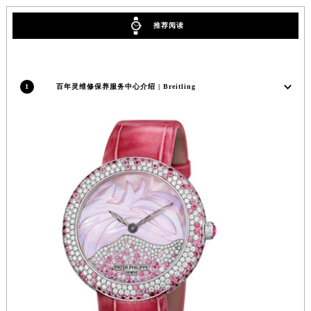
安徽省亳州市谯城区魏武大道百年灵售后服务中心（需提前预约）
推荐阅读
安徽省池州市贵池区长江路百年灵售后服务中心（需提前预约）
安徽省滁州市琅琊区南谯北路百年灵售后服务中心（需提前预约）
安徽省阜阳市颍州区颍州北路百年灵售后服务中心（需提前预约）
1
百年灵维修保养服务中心介绍 | Breitling
安徽省淮北市相山区淮海路百年灵售后服务中心（需提前预约）
安徽省淮南市田家庵区国庆中路百年灵售后服务中心（需提前预约）
安徽省黄山市屯溪区黄山西路百年灵售后服务中心（需提前预约）
安徽省六安市金安区解放中路百年灵售后服务中心（需提前预约）
安徽省马鞍山市雨山区湖南西路百年灵售后服务中心（需提前预约）
安徽省宿州市埇桥区人民中路百年灵售后服务中心（需提前预约）
安徽省铜陵市铜官区石城大道百年灵售后服务中心（需提前预约）
安徽省芜湖市镜湖区中山路步行街百年灵售后服务中心（需提前预约）
安徽省宣城市宣州区叠嶂西路百年灵售后服务中心（需提前预约）
福建省龙岩市新罗区九一南路百年灵售后服务中心（需提前预约）
福建省南平市建阳区人民西路百年灵售后服务中心（需提前预约）
福建省宁德市蕉城区天湖东路百年灵售后服务中心（需提前预约）