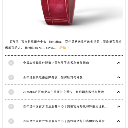
福建省莆田市城厢区霞林街道荔华东大道百年灵售后服务中心（需提前预约）
福建省三明市三元区东乾二路百年灵售后服务中心（需提前预约）
福建省漳州市龙文区步港路百年灵售后服务中心（需提前预约）
江苏省常州市新北区龙锦路1590号现代传媒中心5号楼10层1008室百年灵售后服务中心（需提前预约）
江苏省淮安市清江浦区淮海北路百年灵售后服务中心（需提前预约）
百年灵 官方售后服务中心 Breitling 百年灵从来没有改变世界，而是把它留给
江苏省连云港市海州区通灌北路百年灵售后服务中心（需提前预约）
佩戴它的人。 Breitling will never......
详情 >
江苏省南京市秦淮区中山南路1号南京中心22层22-C1-C3室百年灵售后服务中心（需提前预约）
江苏省宿迁市宿城区西湖路百年灵售后服务中心（需提前预约）
2
金属表带轴意外脱落？百年灵手表紧急修复指南
江苏省泰州市海陵区永定东路399号置地商务中心东塔（华润万象城）17层1706室百年灵售后服务中心（需提前预约）
3
百年灵腕表电路故障突发，如何应对与修复
江苏省徐州市鼓楼区淮海东路29号苏宁广场IFC国际金融中心35层3508室百年灵售后服务中心（需提前预约）
江苏省盐城市盐都区世纪大道5号盐城金融城写字楼1号楼16层1604室百年灵售后服务中心（需提前预约）
4
2026年6月百年灵表主重要补充通告：售后网点搬迁与新增
江苏省扬州市邗江区国展路29号星耀天地写字楼1号楼18层1803室百年灵售后服务中心（需提前预约）
江苏省镇江市京口区中山东路百年灵售后服务中心（需提前预约）
5
百年灵中国官方售后服务中心｜完整官方热线和详细地址权威信息通告（2026年6月最新）
江西省抚州市临川区赣东大道百年灵售后服务中心（需提前预约）
江西省赣州市章贡区文清路百年灵售后服务中心（需提前预约）
6
百年灵中国官方售后服务中心｜热线电话与门店地址权威信息声明（2026年7月最新）
江西省吉安市吉州区井冈山大道百年灵售后服务中心（需提前预约）