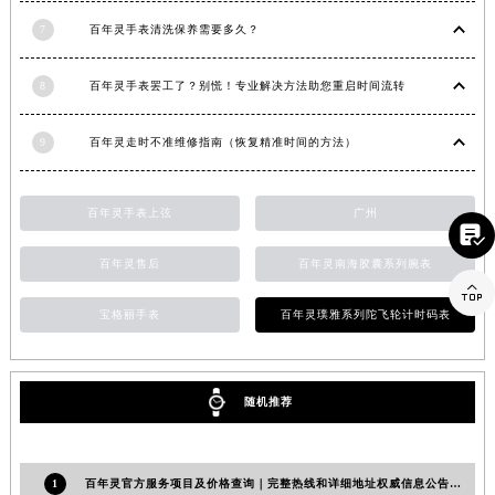
江西省景德镇市珠山区珠山中路百年灵售后服务中心（需提前预约）
7
百年灵手表清洗保养需要多久？
江西省九江市浔阳区浔阳路百年灵售后服务中心（需提前预约）
江西省南昌市红谷滩新区红谷中大道998号绿地双子塔（中央广场）A1座办公楼14层1407室百年灵售后服务中心（需提前预约）
8
百年灵手表罢工了？别慌！专业解决方法助您重启时间流转
江西省萍乡市安源区萍安北大道与康庄路交叉口百年灵售后服务中心（需提前预约）
9
百年灵走时不准维修指南（恢复精准时间的方法）
江西省上饶市信州区滨江西路百年灵售后服务中心（需提前预约）
江西省新余市渝水区北湖西路百年灵售后服务中心（需提前预约）
江西省宜春市袁州区中山中路百年灵售后服务中心（需提前预约）
百年灵手表上弦
广州

江西省鹰潭市月湖区胜利东路百年灵售后服务中心（需提前预约）
百年灵售后
百年灵南海胶囊系列腕表
山东省德州市德城区东风中路百年灵售后服务中心（需提前预约）

山东省东营市东营区济南路百年灵售后服务中心（需提前预约）
宝格丽手表
百年灵璞雅系列陀飞轮计时码表
山东省济南市历下区经十路11111号华润中心写字楼（万象城）15层1508室百年灵售后服务中心（需提前预约）
山东省济宁市任城区太白楼路百年灵售后服务中心（需提前预约）
山东省莱芜市文化南路8号银座商城名表维修一楼名表维修百年灵售后服务中心（需提前预约）
随机推荐
山东省临沂市兰山区解放路百年灵售后服务中心（需提前预约）
山东省日照市东港区烟台路百年灵售后服务中心（需提前预约）
1
百年灵官方服务项目及价格查询｜完整热线和详细地址权威信息公告（2026年6月最新）
山东省泰安市泰山区财源街道泰山大街百年灵售后服务中心（需提前预约）