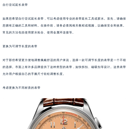
自行尝试延长表带
福州市鼓楼区五四路128-1号恒力城写字楼15层03室（需提前预约）
成都市锦江区人民东路6号SAC东原中心写字楼24层2406B室（需提前预约）
如果您希望自行尝试延长表带，可以考虑使用专业的表带延长工具或胶水。首先，请确保
重庆市江北区观音桥步行街2号融恒时代广场写字楼9层902室（需提前预约）
您拥有正确的工具和材料。在操作前，请务必查阅相关教程或视频，以确保安全和效果。
长沙市芙蓉区定王台街道建湘路393号世茂环球金融中心写字楼（芙蓉广场）10层13室（需提前预约）
常见的方法包括使用胶水粘合、使用金属环连接等。
郑州市二七区铭功路10号华润大厦写字楼29层2905室（需提前预约）
太原市迎泽区解放路15号亨得利名表服务中心（品牌授权店）3层整层（需提前预约）
更换为可调节长度的表带
沈阳市沈河区中街路137号亨得利名表服务中心（品牌授权店）1层整层（需提前预约）
对于那些希望更方便地调整佩戴舒适的用户来说，选择一款可调节长度的表带是一个不错
沈阳市沈河区中街路83号亨得利名表服务中心（品牌授权店）1层整层（需提前预约）
的选择。市面上有许多品牌提供了这种类型的表带，如快拆扣、磁吸扣等设计。这类表带
乌鲁木齐市天山区红山路26号时代广场（CCMALL）C座17层17-B（需提前预约）
允许用户根据自己的手腕尺寸轻松调整长度。
温州市鹿城区锦绣路1067号置信广场10层1015室（需提前预约）
哈尔滨市道里区友谊西路600号富力中心T2座写字楼29层03室（需提前预约）
考虑更换为不同材质的表带
大连市中山区人民路15号国际金融大厦7层G室（需提前预约）
佛山市禅城区季华五路57号万科金融中心C座12层1205室（需提前预约）
东莞市东城街道鸿福东路1号民盈国贸中心T1写字楼9层907室（需提前预约）
无锡市梁溪区人民中路139号恒隆广场写字楼1座11层1104室（需提前预约）
南通市崇川区工农路57号圆融广场写字楼16层1603室（需提前预约）