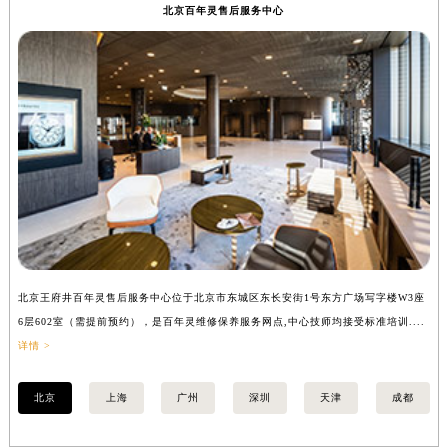
北京百年灵售后服务中心
内蒙古自治区锡林郭勒盟市锡林浩特市光明街与额尔敦路交叉口百年灵售后服务中心（需提前预约）
内蒙古自治区兴安盟市乌兰浩特市兴安大街百年灵售后服务中心（需提前预约）
山西省大同市平城区迎宾街百年灵售后服务中心（需提前预约）
山西省晋城市城区黄华街百年灵售后服务中心（需提前预约）
山西省晋中市榆次区顺城街百年灵售后服务中心（需提前预约）
山西省临汾市尧都区解放路百年灵售后服务中心（需提前预约）
山西省吕梁市离石区永宁中路与建设街交叉口百年灵售后服务中心（需提前预约）
山西省朔州市朔城区怡西路与鄯阳西街交汇处百年灵售后服务中心（需提前预约）
山西省忻州市忻府区和平东街与七一南路交叉口百年灵售后服务中心（需提前预约）
山西省阳泉市郊区平阳东街与新城大道交叉口百年灵售后服务中心（需提前预约）
北京王府井百年灵售后服务中心位于北京市东城区东长安街1号东方广场写字楼W3座
上
山西省运城市盐湖区河东街百年灵售后服务中心（需提前预约）
6层602室（需提前预约），是百年灵维修保养服务网点,中心技师均接受标准培训....
（
山西省长治市潞州区英雄中路百年灵售后服务中心（需提前预约）
详情 >
山西省太原市迎泽区迎泽街道解放路15号亨得利名表维修授权店3楼百年灵售后服务中心（需提前预约）
天津市和平区赤峰道136号天津国际金融中心26层2603室百年灵售后服务中心（需提前预约）
北京
上海
广州
深圳
天津
成都
安徽省安庆市迎江区人民路百年灵售后服务中心（需提前预约）
安徽省蚌埠市蚌山区淮河路百年灵售后服务中心（需提前预约）