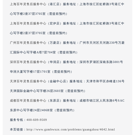
上海百年灵售后服务中心
（港汇店）服务地址：上海市徐汇区虹桥路3号港汇中
吉林省辽源市龙山区人民大街百年灵售后服务中心（需提前预约）
心写字楼2座37层3705室（需提前预约）
吉林省梅河口市新华街道梅河大街百年灵售后服务中心（需提前预约）
吉林省四平市铁东区紫气大路与南九经街交汇处百年灵售后服务中心（需提前预约）
上海百年灵售后服务中心
（宏伊店）服务地址：上海市徐汇区虹桥路3号港汇中
吉林省松原市宁江区五环大街百年灵售后服务中心（需提前预约）
心写字楼2座37层3705室（需提前预约）
吉林省通化市东昌区环通乡江南大街百年灵售后服务中心（需提前预约）
广州百年灵售后服务中心
（万菱店）服务地址：广州市天河区天河路230号万菱
吉林省延边市延吉市解放路百年灵售后服务中心（需提前预约）
汇国际中心写字楼A塔7层704室（需提前预约）
辽宁省鞍山市铁东区站前街百年灵售后服务中心（需提前预约）
深圳百年灵售后服务中心
（华润店）服务地址：深圳市罗湖区深南东路5001号
辽宁省本溪市平山区胜利路百年灵售后服务中心（需提前预约）
华润大厦写字楼17层1701室（需提前预约）
辽宁省朝阳市双塔区新华路百年灵售后服务中心（需提前预约）
天津百年灵售后服务中心
（金融中心店）服务地址：天津市和平区赤峰道136号
辽宁省丹东市振兴区七经街百年灵售后服务中心（需提前预约）
辽宁省抚顺市新抚区东一路百年灵售后服务中心（需提前预约）
天津国际金融中心写字楼26层2603室（需提前预约）
辽宁省阜新市海州区解放大街百年灵售后服务中心（需提前预约）
成都百年灵售后服务中心
（东原店）服务地址：成都市锦江区人民东路6号SAC
辽宁省葫芦岛市连山区中央路百年灵售后服务中心（需提前预约）
东原中心写字楼24层2406B室（需提前预约）
辽宁省锦州市古塔区中央大街百年灵售后服务中心（需提前预约）
服务专线：
400-609-9509
辽宁省辽阳市白塔区新运大街百年灵售后服务中心（需提前预约）
本页链接：
http://www.gzmbwxzx.com/problems/guangzhou/4642.html
辽宁省盘锦市兴隆台区石油大街百年灵售后服务中心（需提前预约）