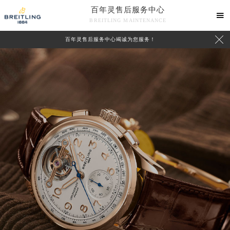
百年灵售后服务中心

BREITLING MAINTENANCE

百年灵售后服务中心竭诚为您服务！
中心介绍
联系我们