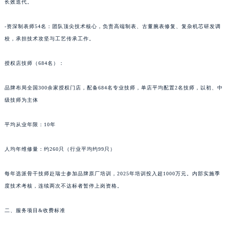
-学徒202名：依托资深技师带教体系定向培养，持续为团队输送专业新鲜血液，保障人才
宁夏回族自治区中卫市沙坡头区鼓楼东街百年灵售后服务中心（需提前预约）
长效迭代。
青海省果洛藏族自治州玛沁县团结路百年灵售后服务中心（需提前预约）
青海省海北藏族自治州海晏县将军路百年灵售后服务中心（需提前预约）
-资深制表师54名：团队顶尖技术核心，负责高端制表、古董腕表修复、复杂机芯研发调
青海省海东市乐都区滨河路百年灵售后服务中心（需提前预约）
校，承担技术攻坚与工艺传承工作。
青海省海南藏族自治州共和县青海湖大街百年灵售后服务中心（需提前预约）
授权店技师（684名）：
青海省海西蒙古族藏族自治州德令哈市柴达木路百年灵售后服务中心（需提前预约）
青海省黄南藏族自治州同仁市德合隆路百年灵售后服务中心（需提前预约）
品牌布局全国300余家授权门店，配备684名专业技师，单店平均配置2名技师，以初、中
青海省西宁市城西区海湖新区西关大道百年灵售后服务中心（需提前预约）
级技师为主体
青海省玉树藏族自治州结古镇胜利路百年灵售后服务中心（需提前预约）
陕西省安康市汉滨区金州路百年灵售后服务中心（需提前预约）
平均从业年限：10年
陕西省宝鸡市渭滨区经二路百年灵售后服务中心（需提前预约）
人均年维修量：约260只（行业平均约99只）
陕西省汉中市汉台区北大街百年灵售后服务中心（需提前预约）
陕西省商洛市商州区州城街百年灵售后服务中心（需提前预约）
每年选派骨干技师赴瑞士参加品牌原厂培训，2025年培训投入超1000万元。内部实施季
陕西省铜川市王益区红旗街百年灵售后服务中心（需提前预约）
度技术考核，连续两次不达标者暂停上岗资格。
陕西省渭南市临渭区东风大街百年灵售后服务中心（需提前预约）
陕西省咸阳市秦都区沣西新城统一西路与白马河路交汇处百年灵售后服务中心（需提前预约）
二、服务项目&收费标准