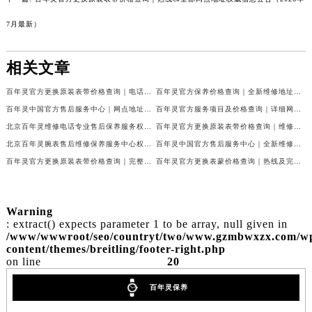
黑龙江省哈尔滨市道里区友谊西路600号富力中心T2座写字楼29层03室室百年灵售后服务中心（需提前预约）
下一篇:
百年灵官方更换原装表带价格查询｜热线和全部网点地址权威信息公告（2026年
辽宁省大连市中山区人民路15号国际金融大厦7层G室百年灵售后服务中心（需提前预约）
7月最新）
广东省佛山市禅城区季华五路57号万科金融中心C座12层1205室百年灵售后服务中心（需提前预约）
广东省东莞市东城街道鸿福东路1号民盈国贸中心T1写字楼9层907室百年灵售后服务中心（需提前预约）
相关文章
江苏省无锡市梁溪区人民中路139号恒隆广场写字楼1座11层1104室百年灵售后服务中心（需提前预约）
江苏省南通市崇川区工农路57号圆融广场写字楼16层1603室百年灵售后服务中心（需提前预约）
百年灵官方更换原装表带价格查询｜电话和详细地址权威信息公告（2026年7月最新）
百年灵官方保养价格查询｜全新维修地址和电话权威信息公告（2026年7月最新）
江苏省苏州市苏州工业园区 星港街199号苏州中心办公楼C座22层08室百年灵售后服务中心（需提前预约）
百年灵中国官方售后服务中心｜网点地址与官方客服热线权威信息通告（2026年7月最新）
百年灵官方服务项目及价格查询｜详细网点地址及热线权威信息通告（2026年7月最新）
湖北省武汉市江汉区解放大道686号世界贸易大厦38层09室百年灵售后服务中心（需提前预约）
北京百年灵维修电话专业售后保养服务权威公示（2026年7月最新）
百年灵官方更换原装表带价格查询｜维修地址及售后服务热线权威信息公告（2026年7月最新）
北京百年灵腕表售后维修保养服务中心权威公示（2026年7月最新）
百年灵中国官方售后服务中心｜全新维修地址及官方热线权威信息声明（2026年7月最新）
广西省南宁市青秀区金湖路59号地王大厦12楼1224室百年灵售后服务中心（需提前预约）
百年灵官方更换原装表带价格查询｜完整网点地址与服务电话权威信息公告（2026年7月最新）
百年灵官方更换表蒙价格查询｜热线及完整维修地址权威信息公告（2026年7月最新）
安徽省合肥市蜀山区潜山路111号万象城华润大厦B座12楼03室百年灵售后服务中心（需提前预约）
福建省泉州市丰泽区宝洲路729号浦西万达中心写字楼A座7楼709室百年灵售后服务中心（需提前预约）
山东省青岛市南区山东路6号华润大厦B座22层04室百年灵售后服务中心（需提前预约）
Warning
: extract() expects parameter 1 to be array, null given in
山东省烟台市芝罘区胜利路139号万达金融中心A座907室百年灵售后服务中心（需提前预约）
/www/wwwroot/seo/countryt/two/www.gzmbwxzx.com/w
吉林省长春市朝阳区西安大路727号中银大厦A座(旺进大厦)18层09室百年灵售后服务中心（需提前预约）
content/themes/breitling/footer-right.php
on line
20
贵州省贵阳市南明区都司高架桥路33号亨特国际金融中心14楼14D百年灵售后服务中心（需提前预约）
云南省昆明市盘龙区北京路928号同德昆明广场写字楼10层06室百年灵售后服务中心（需提前预约）
百年灵保养