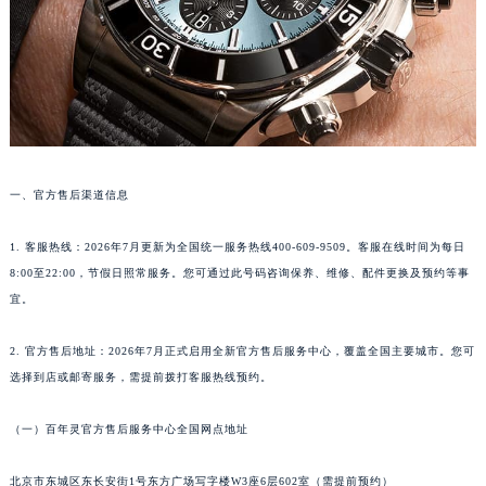
厦门市思明区湖滨东路95号华润大厦写字楼B座11层1104室（需提前预约）
福州市鼓楼区五四路128-1号恒力城写字楼15层03室（需提前预约）
成都市锦江区人民东路6号SAC东原中心写字楼24层2406B室（需提前预约）
重庆市江北区观音桥步行街2号融恒时代广场写字楼9层902室（需提前预约）
长沙市芙蓉区定王台街道建湘路393号世茂环球金融中心写字楼（芙蓉广场）10层13室（需提前预约）
郑州市二七区铭功路10号华润大厦写字楼29层2905室（需提前预约）
太原市迎泽区解放路15号亨得利名表服务中心（品牌授权店）3层整层（需提前预约）
一、官方售后渠道信息
沈阳市沈河区中街路137号亨得利名表服务中心（品牌授权店）1层整层（需提前预约）
沈阳市沈河区中街路83号亨得利名表服务中心（品牌授权店）1层整层（需提前预约）
1. 客服热线：2026年7月更新为全国统一服务热线400-609-9509。客服在线时间为每日
乌鲁木齐市天山区红山路26号时代广场（CCMALL）C座17层17-B（需提前预约）
8:00至22:00，节假日照常服务。您可通过此号码咨询保养、维修、配件更换及预约等事
温州市鹿城区锦绣路1067号置信广场10层1015室（需提前预约）
宜。
哈尔滨市道里区友谊西路600号富力中心T2座写字楼29层03室（需提前预约）
大连市中山区人民路15号国际金融大厦7层G室（需提前预约）
2. 官方售后地址：2026年7月正式启用全新官方售后服务中心，覆盖全国主要城市。您可
选择到店或邮寄服务，需提前拨打客服热线预约。
佛山市禅城区季华五路57号万科金融中心C座12层1205室（需提前预约）
东莞市东城街道鸿福东路1号民盈国贸中心T1写字楼9层907室（需提前预约）
（一）百年灵官方售后服务中心全国网点地址
无锡市梁溪区人民中路139号恒隆广场写字楼1座11层1104室（需提前预约）