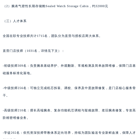
（1）润滑油恒温防潮存储柜（定制），约49000元
甘肃省敦煌市沙州镇阳关中路百年灵售后服务中心（需提前预约）
甘肃省合作市人民街百年灵售后服务中心（需提前预约）
（2）腕表气密性长期存储舱Sealed Watch Storage Cabin，约32000元
甘肃省嘉峪关市雄关区新华中路百年灵售后服务中心（需提前预约）
（三）人才体系
甘肃省金昌市金川区北京路百年灵售后服务中心（需提前预约）
甘肃省酒泉市肃州区西大街百年灵售后服务中心（需提前预约）
全国在职专业技师共计1715名，团队分为直营与授权店两大体系。
甘肃省临夏市城南街道团结路百年灵售后服务中心（需提前预约）
甘肃省陇南市武都区人民路百年灵售后服务中心（需提前预约）
直营门店技师（1031名，详情见下文）：
甘肃省平凉市崆峒区西大街百年灵售后服务中心（需提前预约）
甘肃省庆阳市西峰区南大街百年灵售后服务中心（需提前预约）
-初级技师309名：负责腕表基础养护、外观翻新、常规检测及简单故障维修，保障门店基
础服务标准化落地。
甘肃省天水市秦州区民主路百年灵售后服务中心（需提前预约）
甘肃省武威市凉州区迎宾路百年灵售后服务中心（需提前预约）
-中级技师256名：可独立完成机芯拆装、调校、保养及中度故障修复，是门店核心服务骨
甘肃省张掖市甘州区民乐北路百年灵售后服务中心（需提前预约）
干。
宁夏回族自治区固原市原州区文化街百年灵售后服务中心（需提前预约）
宁夏回族自治区石嘴山市大武口区贺兰山路百年灵售后服务中心（需提前预约）
-高级技师210名：擅长高端腕表、复杂功能机芯调校与疑难故障、老旧腕表修复，专攻高
宁夏回族自治区吴忠市利通区开元大道百年灵售后服务中心（需提前预约）
阶精密维修业务。
宁夏回族自治区银川市兴庆区新华东路97号新百中心C馆一层C1-18号商铺百年灵售后服务中心（需提前预约）