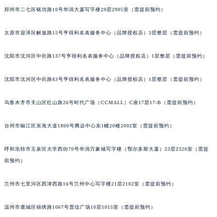
（需提前预约）
辽宁省盘锦市兴隆台区石油大街百年灵售后服务中心（需提前预约）
辽宁省铁岭市银州区南马路百年灵售后服务中心（需提前预约）
郑州市二七区铭功路10号华润大厦写字楼29层2905室（需提前预约）
辽宁省营口市站前区市府路与渤海大街交叉口百年灵售后服务中心（需提前预约）
太原市迎泽区解放路15号亨得利名表服务中心（品牌授权店）3层整层（需提前预约）
辽宁省沈阳市沈河区中街路137号亨得利名表维修授权店1楼百年灵售后服务中心（需提前预约）
辽宁省沈阳市沈河区中街路83号亨得利名表维修授权店1楼百年灵售后服务中心（需提前预约）
沈阳市沈河区中街路137号亨得利名表服务中心（品牌授权店）1层整层（需提前预约）
北京市朝阳区建国门外大街甲6号华熙国际中心D座11层1102室百年灵售后服务中心（北京总部）（需提前预约）
北京市东城区东长安街1号王府井东方广场W3座6层602室百年灵售后服务中心（需提前预约）
沈阳市沈河区中街路83号亨得利名表服务中心（品牌授权店）1层整层（需提前预约）
河北省保定市竞秀区朝阳北大街北国先天下百年灵售后服务中心（需提前预约）
内蒙古自治区阿拉善盟市左旗土尔扈特大街百年灵售后服务中心（需提前预约）
乌鲁木齐市天山区红山路26号时代广场（CCMALL）C座17层17-B（需提前预约）
内蒙古自治区巴彦淖尔市临河区新华街百年灵售后服务中心（需提前预约）
台州市椒江区东海大道1800号腾达中心东1幢20楼2002室（需提前预约）
内蒙古自治区包头市青山区幸福路甲3号王府井百货名表维修百年灵售后服务中心（需提前预约）
内蒙古自治区赤峰市红山区哈达街百年灵售后服务中心（需提前预约）
呼和浩特市玉泉区大学西街70号华润万象城写字楼（鄂尔多斯大厦）23层2326室（需提
内蒙古自治区鄂尔多斯市东胜区伊金霍洛街百年灵售后服务中心（需提前预约）
前预约）
内蒙古自治区呼伦贝尔市海拉尔区中央街百年灵售后服务中心（需提前预约）
内蒙古自治区通辽市科尔沁区明仁大街百年灵售后服务中心（需提前预约）
兰州市七里河区西津西路16号兰州中心写字楼21层2102室（需提前预约）
内蒙古自治区乌海市海勃湾区人民南路百年灵售后服务中心（需提前预约）