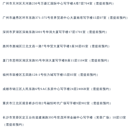
吉林省吉林市船营区河南街百年灵售后服务中心（需提前预约）
广州市天河区天河路230号万菱汇国际中心写字楼A塔7层704室（需提前预约）
吉林省辽源市龙山区人民大街百年灵售后服务中心（需提前预约）
吉林省梅河口市新华街道梅河大街百年灵售后服务中心（需提前预约）
广州市越秀区环市东路371-375号世界贸易中心大厦南塔写字楼15层07室（需提前预约）
吉林省四平市铁东区紫气大路与南九经街交汇处百年灵售后服务中心（需提前预约）
吉林省松原市宁江区五环大街百年灵售后服务中心（需提前预约）
深圳市罗湖区深南东路5001号华润大厦写字楼17层1701室（需提前预约）
吉林省通化市东昌区环通乡江南大街百年灵售后服务中心（需提前预约）
吉林省延边市延吉市解放路百年灵售后服务中心（需提前预约）
惠州市惠城区江北文昌一路7号华贸大厦写字楼1座30层05室（需提前预约）
辽宁省鞍山市铁东区站前街百年灵售后服务中心（需提前预约）
厦门市思明区湖滨东路95号华润大厦写字楼B座11层1104室（需提前预约）
辽宁省本溪市平山区胜利路百年灵售后服务中心（需提前预约）
辽宁省朝阳市双塔区新华路百年灵售后服务中心（需提前预约）
福州市鼓楼区五四路128-1号恒力城写字楼15层03室（需提前预约）
辽宁省丹东市振兴区七经街百年灵售后服务中心（需提前预约）
辽宁省抚顺市新抚区东一路百年灵售后服务中心（需提前预约）
成都市锦江区人民东路6号SAC东原中心写字楼24层2406B室（需提前预约）
辽宁省阜新市海州区解放大街百年灵售后服务中心（需提前预约）
重庆市江北区观音桥步行街2号融恒时代广场写字楼9层902室（需提前预约）
辽宁省葫芦岛市连山区中央路百年灵售后服务中心（需提前预约）
辽宁省锦州市古塔区中央大街百年灵售后服务中心（需提前预约）
长沙市芙蓉区定王台街道建湘路393号世茂环球金融中心写字楼（芙蓉广场）10层13室
辽宁省辽阳市白塔区新运大街百年灵售后服务中心（需提前预约）