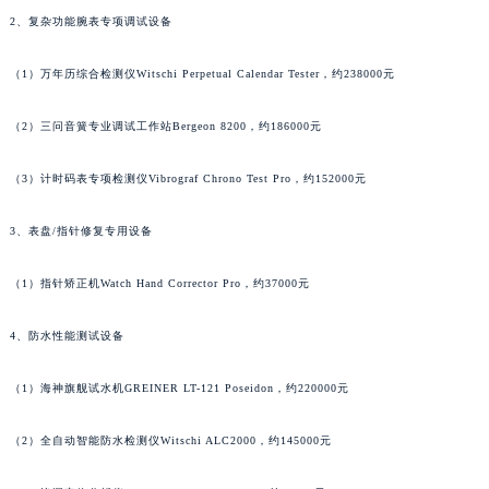
（6）钟表专用激光摆轮干涉仪CSEM Optimum 150，约750000元
澳门特别行政区大堂区议事亭前地（新马路）百年灵售后服务中心（需提前预约）
澳门特别行政区风顺堂区南湾大马路百年灵售后服务中心（需提前预约）
2、复杂功能腕表专项调试设备
澳门特别行政区花地玛堂区关闸广场百年灵售后服务中心（需提前预约）
（1）万年历综合检测仪Witschi Perpetual Calendar Tester，约238000元
澳门特别行政区花王堂区大三巴商圈百年灵售后服务中心（需提前预约）
澳门特别行政区嘉模堂区官也街百年灵售后服务中心（需提前预约）
（2）三问音簧专业调试工作站Bergeon 8200，约186000元
澳门省路氹城市金光大道百年灵售后服务中心（需提前预约）
澳门特别行政区望德堂区塔石广场百年灵售后服务中心（需提前预约）
（3）计时码表专项检测仪Vibrograf Chrono Test Pro，约152000元
福建省福州市鼓楼区五四路128-1号恒力城写字楼15层03室百年灵售后服务中心（需提前预约）
福建省厦门市思明区湖滨东路95号万象城华润大厦B座11层1104室百年灵售后服务中心（需提前预约）
3、表盘/指针修复专用设备
广东省潮州市潮安区新风路与潮汕路交汇处百年灵售后服务中心（需提前预约）
（1）指针矫正机Watch Hand Corrector Pro，约37000元
广东省广州市天河区天河路230号万菱汇国际中心A塔7层704室百年灵售后服务中心（需提前预约）
广东省广州市越秀区环市东路371-375号世界贸易中心大厦南塔15层1507室百年灵售后服务中心（需提前预约）
4、防水性能测试设备
广东省河源市源城区越王大道百年灵售后服务中心（需提前预约）
广东省惠州市惠城区江北文昌一路7号华贸大厦1座30层3005室百年灵售后服务中心（需提前预约）
（1）海神旗舰试水机GREINER LT-121 Poseidon，约220000元
广东省江门市蓬江区广场西路百年灵售后服务中心（需提前预约）
（2）全自动智能防水检测仪Witschi ALC2000，约145000元
广东省揭阳市榕城进贤门步行街百年灵售后服务中心（需提前预约）