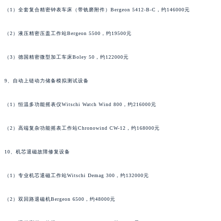
8、精密车铣加工修复设备
香港特别行政区尖沙咀区油尖旺区广东道百年灵售后服务中心（需提前预约）
香港特别行政区金钟区中西区金钟道百年灵售后服务中心（需提前预约）
（1）全套复合精密钟表车床（带铣磨附件）Bergeon 5412-B-C，约146000元
香港特别行政区九龙区油尖旺区弥敦道百年灵售后服务中心（需提前预约）
（2）液压精密压盖工作站Bergeon 5500，约19500元
香港特别行政区铜锣湾区湾仔区轩尼诗道百年灵售后服务中心（需提前预约）
河南省安阳市文峰区解放大道百年灵售后服务中心（需提前预约）
（3）德国精密微型加工车床Boley 50，约122000元
河南省鹤壁市淇滨区九州路百年灵售后服务中心（需提前预约）
河南省济源市沁园街道济水大道百年灵售后服务中心（需提前预约）
9、自动上链动力储备模拟测试设备
河南省焦作市解放区解放路百年灵售后服务中心（需提前预约）
河南省开封市鼓楼区中山路百年灵售后服务中心（需提前预约）
（1）恒温多功能摇表仪Witschi Watch Wind 800，约216000元
河南省洛阳市西工区中州中路与解放路交叉口百年灵售后服务中心（需提前预约）
（2）高端复杂功能摇表工作站Chronowind CW-12，约168000元
河南省漯河市源汇区交通路百年灵售后服务中心（需提前预约）
河南省南阳市宛城区范蠡东路与南都路交叉口百年灵售后服务中心（需提前预约）
10、机芯退磁故障修复设备
河南省平顶山市卫东区建设路百年灵售后服务中心（需提前预约）
河南省濮阳市大华龙区开州路绿城路交叉口百年灵售后服务中心（需提前预约）
（1）专业机芯退磁工作站Witschi Demag 300，约132000元
河南省三门峡市湖滨区和平路百年灵售后服务中心（需提前预约）
（2）双回路退磁机Bergeon 6500，约48000元
河南省商丘市梁园区神火大道百年灵售后服务中心（需提前预约）