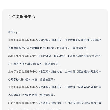
百年灵服务中心
本文tag：
北京百年灵售后服务中心
（国贸店）服务地址：北京市朝阳区建国门外大街甲6
号华熙国际中心写字楼D座11层1102室（北京总部）（需提前预约）
北京百年灵售后服务中心
（王府井店）服务地址：北京市东城区东长安街1号东
方广场写字楼W3座6层602室（需提前预约）
上海百年灵售后服务中心
（港汇店）服务地址：上海市徐汇区虹桥路3号港汇中
心写字楼2座37层3705室（需提前预约）
上海百年灵售后服务中心
（宏伊店）服务地址：上海市徐汇区虹桥路3号港汇中
心写字楼2座37层3705室（需提前预约）
广州百年灵售后服务中心
（万菱店）服务地址：广州市天河区天河路230号万菱