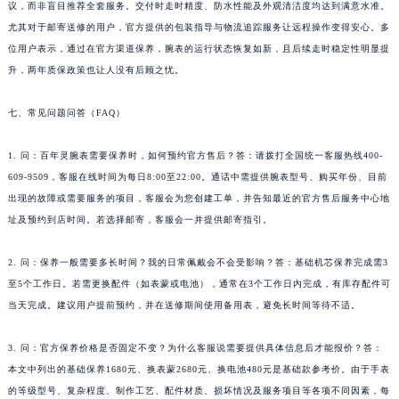
议，而非盲目推荐全套服务。交付时走时精度、防水性能及外观清洁度均达到满意水准。
云南省西双版纳傣族自治州景洪市宣慰大道百年灵售后服务中心（需提前预约）
尤其对于邮寄送修的用户，官方提供的包装指导与物流追踪服务让远程操作变得安心。多
云南省玉溪市红塔区南北大街百年灵售后服务中心（需提前预约）
位用户表示，通过在官方渠道保养，腕表的运行状态恢复如新，且后续走时稳定性明显提
云南省昭通市昭阳区青年路百年灵售后服务中心（需提前预约）
升，两年质保政策也让人没有后顾之忧。
台湾省台北市万华区中华路百年灵售后服务中心（需提前预约）
台湾省新北市板桥区文化路百年灵售后服务中心（需提前预约）
七、常见问题问答（FAQ）
台湾省桃园市中坜区中丰路百年灵售后服务中心（需提前预约）
1. 问：百年灵腕表需要保养时，如何预约官方售后？答：请拨打全国统一客服热线400-
台湾省台中市西屯区文华路百年灵售后服务中心（需提前预约）
609-9509，客服在线时间为每日8:00至22:00。通话中需提供腕表型号、购买年份、目前
台湾省台南市中西区国华街百年灵售后服务中心（需提前预约）
出现的故障或需要服务的项目，客服会为您创建工单，并告知最近的官方售后服务中心地
台湾省高雄市新兴区五福路百年灵售后服务中心（需提前预约）
址及预约到店时间。若选择邮寄，客服会一并提供邮寄指引。
台湾省基隆市仁爱区仁三路百年灵售后服务中心（需提前预约）
台湾省新竹市东区中正路百年灵售后服务中心（需提前预约）
2. 问：保养一般需要多长时间？我的日常佩戴会不会受影响？答：基础机芯保养完成需3
台湾省嘉义市东区文化路百年灵售后服务中心（需提前预约）
至5个工作日。若需更换配件（如表蒙或电池），通常在3个工作日内完成，有库存配件可
当天完成。建议用户提前预约，并在送修期间使用备用表，避免长时间等待不适。
重庆市江北区观音桥步行街2号融恒时代广场9层902室百年灵售后服务中心（需提前预约）
新疆维吾尔自治区乌鲁木齐市天山区红山路26号时代广场（CCMALL）C座17层17-B百年灵售后服务中心（需提前预约）
3. 问：官方保养价格是否固定不变？为什么客服说需要提供具体信息后才能报价？答：
浙江省温州市鹿城区锦绣路1067号置信广场10层1015室百年灵售后服务中心（需提前预约）
本文中列出的基础保养1680元、换表蒙2680元、换电池480元是基础款参考价。由于手表
黑龙江省哈尔滨市道里区友谊西路600号富力中心T2座写字楼29层03室室百年灵售后服务中心（需提前预约）
的等级型号、复杂程度、制作工艺、配件材质、损坏情况及服务项目等各项不同因素，每