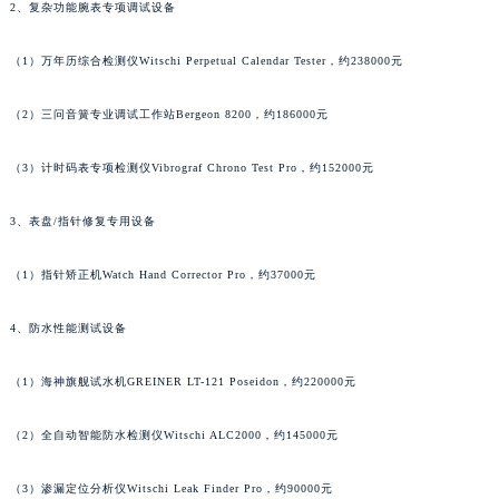
2、复杂功能腕表专项调试设备
广东省梅州市梅江区金燕大道百年灵售后服务中心（需提前预约）
广东省清远市清城区湖西路百年灵售后服务中心（需提前预约）
（1）万年历综合检测仪Witschi Perpetual Calendar Tester，约238000元
广东省汕头市龙湖区长平路百年灵售后服务中心（需提前预约）
广东省汕尾市城区香洲街道园林社区翠园街百年灵售后服务中心（需提前预约）
（2）三问音簧专业调试工作站Bergeon 8200，约186000元
广东省韶关市武江区芙蓉新区与老城中心交汇处百年灵售后服务中心（需提前预约）
广东省深圳市罗湖区深南东路5001号华润大厦17层1701室百年灵售后服务中心（需提前预约）
（3）计时码表专项检测仪Vibrograf Chrono Test Pro，约152000元
广东省阳江市江城区东风一路百年灵售后服务中心（需提前预约）
3、表盘/指针修复专用设备
广东省云浮市云城区金山路百年灵售后服务中心（需提前预约）
广东省湛江市赤坎区观海北路百年灵售后服务中心（需提前预约）
（1）指针矫正机Watch Hand Corrector Pro，约37000元
广东省肇庆市端州区信安大道与砚都大道交汇处百年灵售后服务中心（需提前预约）
广西壮族自治区百色市右江区中山二路百年灵售后服务中心（需提前预约）
4、防水性能测试设备
广西壮族自治区北海市海城区北京路百年灵售后服务中心（需提前预约）
（1）海神旗舰试水机GREINER LT-121 Poseidon，约220000元
广西壮族自治区崇左市江州区石景林街道友谊大道与丽川路交汇处百年灵售后服务中心（需提前预约）
广西壮族自治区防城港市港口区金花茶大道百年灵售后服务中心（需提前预约）
（2）全自动智能防水检测仪Witschi ALC2000，约145000元
广西壮族自治区贵港市港北区港城街道布山大道与仙衣路交叉口百年灵售后服务中心（需提前预约）
广西壮族自治区桂林市秀峰区红岭路百年灵售后服务中心（需提前预约）
（3）渗漏定位分析仪Witschi Leak Finder Pro，约90000元