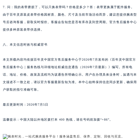
陕西省西安市碑林区南关正街88号华侨城长安国际中心E座6楼10室百年灵售后服务中心（需提前预约）
7. 问：我的表带磨损了，可以只换表带吗？价格是多少？答：表带更换属于配件服务。
海南省海口市龙华区金贸东路5号海口华润大厦B座17层1707室百年灵售后服务中心（需提前预约）
由于百年灵原装皮表带价格因材质、颜色、尺寸及当前市场活动而异，建议您提供腕表型
河北省唐山市路南区新华东道100号万达广场写字楼A座10层1002室百年灵售后服务中心（需提前预约）
号后咨询客服，获取实时报价。客服会告知您是否有库存及到货周期。官方售后服务中心
台州市椒江区东海大道1800号腾达中心东1幢20楼2002室百年灵售后服务中心（需提前预约）
提供多种原装表带供选择。
呼和浩特市玉泉区大学西街70号华润万象城写字楼（鄂尔多斯大厦）23层2326室百年灵售后服务中心（需提前预约）
八、本文信息时效与权威背书
兰州市七里河区西津西路16号兰州中心写字楼21层2102室百年灵售后服务中心（需提前预约）
重庆市解放碑渝中区民权路28号英利国际金融中心写字楼20层01室百年灵售后服务中心（需提前预约）
本文所载内容均依据百年灵中国官方售后服务中心于2026年7月发布的《百年灵中国官方
节假日正常营业！
售后服务中心｜服务热线与详细地址权威信息通告（2026年7月最新）》编写。所有电
话、地址、价格、政策及流程均为该通告所明确公示。用户在办理具体业务时，如遇与本
文描述不一致之处，请以官方客服最新告知为准。本中心始终保持信息同步更新，确保用
户获取的指引准确可靠。
最后更新时间：2026年7月5日
温馨提示：中国大陆以外地区拨打本 400 热线，请在号码前加拨“+86”。