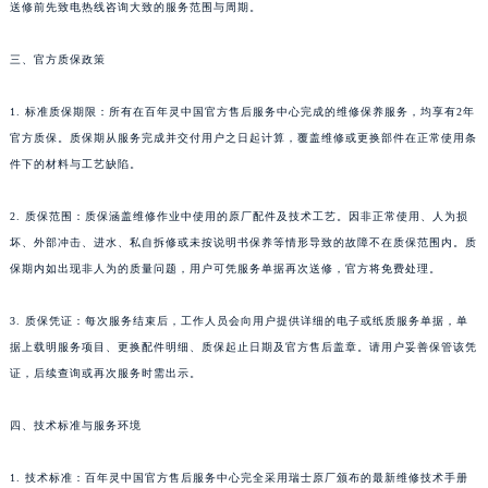
送修前先致电热线咨询大致的服务范围与周期。
新疆维吾尔自治区伊宁市解放西路百年灵售后服务中心（需提前预约）
贵州省安顺市西秀区中华南路百年灵售后服务中心（需提前预约）
三、官方质保政策
贵州省毕节市七星关区松山路百年灵售后服务中心（需提前预约）
贵州省六盘水市钟山区钟山大道百年灵售后服务中心（需提前预约）
1. 标准质保期限：所有在百年灵中国官方售后服务中心完成的维修保养服务，均享有2年
贵州省黔东南苗族侗族自治州凯里市北京西路百年灵售后服务中心（需提前预约）
官方质保。质保期从服务完成并交付用户之日起计算，覆盖维修或更换部件在正常使用条
贵州省黔西南布依族苗族自治州兴义市大道与桔香路交汇处百年灵售后服务中心（需提前预约）
件下的材料与工艺缺陷。
贵州省铜仁市碧江区民主路百年灵售后服务中心（需提前预约）
2. 质保范围：质保涵盖维修作业中使用的原厂配件及技术工艺。因非正常使用、人为损
贵州省遵义市红花岗区共青大道与嵩山路交叉口百年灵售后服务中心（需提前预约）
坏、外部冲击、进水、私自拆修或未按说明书保养等情形导致的故障不在质保范围内。质
四川省阿坝州市马尔康市团结街百年灵售后服务中心（需提前预约）
保期内如出现非人为的质量问题，用户可凭服务单据再次送修，官方将免费处理。
四川省巴中市巴州区江北大道百年灵售后服务中心（需提前预约）
四川省成都市锦江区人民东路6号SAC东原中心24层2406B室百年灵售后服务中心（需提前预约）
3. 质保凭证：每次服务结束后，工作人员会向用户提供详细的电子或纸质服务单据，单
四川省达州市通川区中心广场、老车坝百年灵售后服务中心（需提前预约）
据上载明服务项目、更换配件明细、质保起止日期及官方售后盖章。请用户妥善保管该凭
证，后续查询或再次服务时需出示。
四川省德阳市旌阳区长江西路、南街百年灵售后服务中心（需提前预约）
四川省甘孜州市康定市情歌广场、箭炉街百年灵售后服务中心（需提前预约）
四、技术标准与服务环境
四川省广安市广安区建安南路百年灵售后服务中心（需提前预约）
四川省广元市利州区老城南北街、东大街百年灵售后服务中心（需提前预约）
1. 技术标准：百年灵中国官方售后服务中心完全采用瑞士原厂颁布的最新维修技术手册