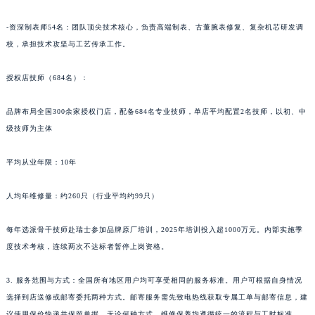
陕西省榆林市榆阳区长兴路百年灵售后服务中心（需提前预约）
新疆维吾尔自治区阿克苏市东大街百年灵售后服务中心（需提前预约）
-资深制表师54名：团队顶尖技术核心，负责高端制表、古董腕表修复、复杂机芯研发调
校，承担技术攻坚与工艺传承工作。
新疆维吾尔自治区阿拉尔市胜利大道百年灵售后服务中心（需提前预约）
新疆维吾尔自治区阿拉山口市友好路百年灵售后服务中心（需提前预约）
授权店技师（684名）：
新疆维吾尔自治区阿勒泰市解放路百年灵售后服务中心（需提前预约）
新疆维吾尔自治区阿图什市光明路百年灵售后服务中心（需提前预约）
品牌布局全国300余家授权门店，配备684名专业技师，单店平均配置2名技师，以初、中
新疆维吾尔自治区白杨市军垦路百年灵售后服务中心（需提前预约）
级技师为主体
新疆维吾尔自治区北屯市团结路百年灵售后服务中心（需提前预约）
平均从业年限：10年
新疆维吾尔自治区博乐市博乐市北京路百年灵售后服务中心（需提前预约）
新疆维吾尔自治区昌吉市延安北路百年灵售后服务中心（需提前预约）
人均年维修量：约260只（行业平均约99只）
新疆维吾尔自治区阜康市博峰路百年灵售后服务中心（需提前预约）
新疆维吾尔自治区哈密市伊州区建国北路百年灵售后服务中心（需提前预约）
每年选派骨干技师赴瑞士参加品牌原厂培训，2025年培训投入超1000万元。内部实施季
新疆维吾尔自治区和田市和田市北京西路百年灵售后服务中心（需提前预约）
度技术考核，连续两次不达标者暂停上岗资格。
新疆维吾尔自治区胡杨河市胡杨河市胡杨路百年灵售后服务中心（需提前预约）
3. 服务范围与方式：全国所有地区用户均可享受相同的服务标准。用户可根据自身情况
新疆维吾尔自治区霍尔果斯市亚欧北路百年灵售后服务中心（需提前预约）
选择到店送修或邮寄委托两种方式。邮寄服务需先致电热线获取专属工单与邮寄信息，建
新疆维吾尔自治区喀什市解放北路百年灵售后服务中心（需提前预约）
议使用保价快递并保留单据。无论何种方式，维修保养均遵循统一的流程与工时标准。