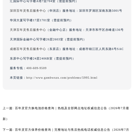
汇国际中心写字楼A塔7层704室（需提前预约）
深圳百年灵售后服务中心
（华润店）服务地址：深圳市罗湖区深南东路5001号
华润大厦写字楼17层1701室（需提前预约）
天津百年灵售后服务中心
（金融中心店）服务地址：天津市和平区赤峰道136号
天津国际金融中心写字楼26层2603室（需提前预约）
成都百年灵售后服务中心
（东原店）服务地址：成都市锦江区人民东路6号SAC
东原中心写字楼24层2406B室（需提前预约）
服务专线：
400-609-9509
本页链接：
http://www.gzmbwxzx.com/problems/5995.html
上一篇:
百年灵官方换电池价格查询｜热线及全部网点地址权威信息公告（2026年7月最
新）
下一篇:
百年灵官方保养价格查询｜完整地址与售后热线电话权威信息公告（2026年7月