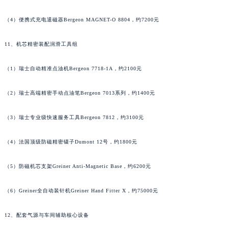
湖南省常德市武陵区人民路百年灵售后服务中心（需提前预约）
湖南省郴州市北湖区国庆北路百年灵售后服务中心（需提前预约）
（4）便携式充电退磁器Bergeon MAGNET-O 8804，约7200元
湖南省衡阳市雁峰区解放路百年灵售后服务中心（需提前预约）
11、机芯精密装配润滑工具组
湖南省怀化市鹤城区迎丰中路百年灵售后服务中心（需提前预约）
湖南省娄底市娄星区长青街百年灵售后服务中心（需提前预约）
（1）瑞士自动精准点油机Bergeon 7718-1A，约2100元
湖南省邵阳市双清区东风路百年灵售后服务中心（需提前预约）
湖南省湘潭市雨湖区莲城大道百年灵售后服务中心（需提前预约）
（2）瑞士高端精密手动点油笔Bergeon 7013系列，约1400元
湖南省益阳市赫山区桃花仑路百年灵售后服务中心（需提前预约）
（3）瑞士专业级快速服务工具Bergeon 7812，约3100元
湖南省永州市冷水滩区永州大道与中兴路交叉口百年灵售后服务中心（需提前预约）
湖南省岳阳市岳阳楼区东茅岭路百年灵售后服务中心（需提前预约）
（4）法国顶级防磁精密镊子Dumont 12号，约1800元
湖南省张家界市永定区解放路百年灵售后服务中心（需提前预约）
湖南省长沙市芙蓉区建湘路393号世茂环球金融中心写字楼10层1013室百年灵售后服务中心（需提前预约）
（5）防磁机芯支架Greiner Anti-Magnetic Base，约6200元
湖南省株洲市芦淞区建设南路百年灵售后服务中心（需提前预约）
甘肃省白银市白银区北京路百年灵售后服务中心（需提前预约）
（6）Greiner全自动装针机Greiner Hand Fitter X，约75000元
甘肃省定西市安定区解放路百年灵售后服务中心（需提前预约）
12、配套气源与车间辅助核心设备
甘肃省敦煌市沙州镇阳关中路百年灵售后服务中心（需提前预约）