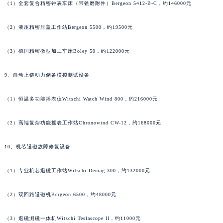
（1）全套复合精密钟表车床（带铣磨附件）Bergeon 5412-B-C，约146000元
河南省信阳市浉河区东方红大道百年灵售后服务中心（需提前预约）
河南省许昌市魏都区建安大道与八龙路交叉口百年灵售后服务中心（需提前预约）
（2）液压精密压盖工作站Bergeon 5500，约19500元
河南省郑州市二七区民主路10号华润大厦29层2905室百年灵售后服务中心（需提前预约）
河南省周口市川汇区七一路百年灵售后服务中心（需提前预约）
（3）德国精密微型加工车床Boley 50，约122000元
河南省驻马店市驿城区乐山大道与置地大道交叉口百年灵售后服务中心（需提前预约）
湖北省鄂州市鄂城区文星大道百年灵售后服务中心（需提前预约）
9、自动上链动力储备模拟测试设备
湖北省黄冈市黄州区赤壁大道百年灵售后服务中心（需提前预约）
（1）恒温多功能摇表仪Witschi Watch Wind 800，约216000元
湖北省黄石市黄石港区武汉路百年灵售后服务中心（需提前预约）
湖北省荆门市东宝中天街步行街百年灵售后服务中心（需提前预约）
（2）高端复杂功能摇表工作站Chronowind CW-12，约168000元
湖北省荆州市荆州区荆中路百年灵售后服务中心（需提前预约）
湖北省十堰市茅箭区人民北路百年灵售后服务中心（需提前预约）
10、机芯退磁故障修复设备
湖北省随州市曾都区青年路百年灵售后服务中心（需提前预约）
（1）专业机芯退磁工作站Witschi Demag 300，约132000元
湖北省咸宁市咸安区长安大道百年灵售后服务中心（需提前预约）
湖北省襄阳市樊城区长虹路与人民路交叉口百年灵售后服务中心（需提前预约）
（2）双回路退磁机Bergeon 6500，约48000元
湖北省孝感市孝南区复兴大道百年灵售后服务中心（需提前预约）
湖北省宜昌市西陵区夷陵大道与港窑路百年灵售后服务中心（需提前预约）
（3）退磁测磁一体机Witschi Teslascope II，约11000元