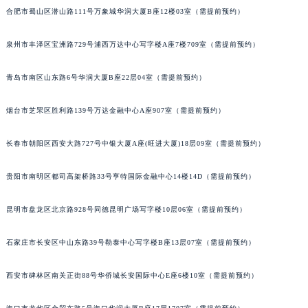
合肥市蜀山区潜山路111号万象城华润大厦B座12楼03室（需提前预约）
安徽省六安市金安区解放中路百年灵售后服务中心（需提前预约）
安徽省马鞍山市雨山区湖南西路百年灵售后服务中心（需提前预约）
泉州市丰泽区宝洲路729号浦西万达中心写字楼A座7楼709室（需提前预约）
安徽省宿州市埇桥区人民中路百年灵售后服务中心（需提前预约）
安徽省铜陵市铜官区石城大道百年灵售后服务中心（需提前预约）
青岛市南区山东路6号华润大厦B座22层04室（需提前预约）
安徽省芜湖市镜湖区中山路步行街百年灵售后服务中心（需提前预约）
安徽省宣城市宣州区叠嶂西路百年灵售后服务中心（需提前预约）
烟台市芝罘区胜利路139号万达金融中心A座907室（需提前预约）
福建省龙岩市新罗区九一南路百年灵售后服务中心（需提前预约）
长春市朝阳区西安大路727号中银大厦A座(旺进大厦)18层09室（需提前预约）
福建省南平市建阳区人民西路百年灵售后服务中心（需提前预约）
福建省宁德市蕉城区天湖东路百年灵售后服务中心（需提前预约）
贵阳市南明区都司高架桥路33号亨特国际金融中心14楼14D（需提前预约）
福建省莆田市城厢区霞林街道荔华东大道百年灵售后服务中心（需提前预约）
福建省三明市三元区东乾二路百年灵售后服务中心（需提前预约）
昆明市盘龙区北京路928号同德昆明广场写字楼10层06室（需提前预约）
福建省漳州市龙文区步港路百年灵售后服务中心（需提前预约）
石家庄市长安区中山东路39号勒泰中心写字楼B座13层07室（需提前预约）
江苏省常州市新北区龙锦路1590号现代传媒中心5号楼10层1008室百年灵售后服务中心（需提前预约）
江苏省淮安市清江浦区淮海北路百年灵售后服务中心（需提前预约）
西安市碑林区南关正街88号华侨城长安国际中心E座6楼10室（需提前预约）
江苏省连云港市海州区通灌北路百年灵售后服务中心（需提前预约）
江苏省南京市秦淮区中山南路1号南京中心22层22-C1-C3室百年灵售后服务中心（需提前预约）