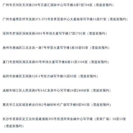
广州市天河区天河路230号万菱汇国际中心写字楼A塔7层704室（需提前预约）
辽宁省本溪市平山区胜利路百年灵售后服务中心（需提前预约）
辽宁省朝阳市双塔区新华路百年灵售后服务中心（需提前预约）
广州市越秀区环市东路371-375号世界贸易中心大厦南塔写字楼15层07室（需提前预约）
辽宁省丹东市振兴区七经街百年灵售后服务中心（需提前预约）
辽宁省抚顺市新抚区东一路百年灵售后服务中心（需提前预约）
深圳市罗湖区深南东路5001号华润大厦写字楼17层1701室（需提前预约）
辽宁省阜新市海州区解放大街百年灵售后服务中心（需提前预约）
辽宁省葫芦岛市连山区中央路百年灵售后服务中心（需提前预约）
惠州市惠城区江北文昌一路7号华贸大厦写字楼1座30层05室（需提前预约）
辽宁省锦州市古塔区中央大街百年灵售后服务中心（需提前预约）
厦门市思明区湖滨东路95号华润大厦写字楼B座11层1104室（需提前预约）
辽宁省辽阳市白塔区新运大街百年灵售后服务中心（需提前预约）
辽宁省盘锦市兴隆台区石油大街百年灵售后服务中心（需提前预约）
福州市鼓楼区五四路128-1号恒力城写字楼15层03室（需提前预约）
辽宁省铁岭市银州区南马路百年灵售后服务中心（需提前预约）
辽宁省营口市站前区市府路与渤海大街交叉口百年灵售后服务中心（需提前预约）
成都市锦江区人民东路6号SAC东原中心写字楼24层2406B室（需提前预约）
辽宁省沈阳市沈河区中街路137号亨得利名表维修授权店1楼百年灵售后服务中心（需提前预约）
重庆市江北区观音桥步行街2号融恒时代广场写字楼9层902室（需提前预约）
辽宁省沈阳市沈河区中街路83号亨得利名表维修授权店1楼百年灵售后服务中心（需提前预约）
北京市朝阳区建国门外大街甲6号华熙国际中心D座11层1102室百年灵售后服务中心（北京总部）（需提前预约）
长沙市芙蓉区定王台街道建湘路393号世茂环球金融中心写字楼（芙蓉广场）10层13室
北京市东城区东长安街1号王府井东方广场W3座6层602室百年灵售后服务中心（需提前预约）
（需提前预约）
河北省保定市竞秀区朝阳北大街北国先天下百年灵售后服务中心（需提前预约）