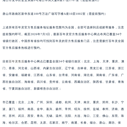
海口市龙华区金贸东路5号海口华润大厦B座17层1707室（需提前预约）
江苏省宿迁市宿城区西湖路百年灵售后服务中心（需提前预约）
江苏省泰州市海陵区永定东路399号置地商务中心东塔（华润万象城）17层1706室百年灵售后服务中心（需提前预约）
唐山市路南区新华东道100号万达广场写字楼A座10层1002室（需提前预约）
江苏省徐州市鼓楼区淮海东路29号苏宁广场IFC国际金融中心35层3508室百年灵售后服务中心（需提前预约）
上述所有百年灵官方售后服务地址服务范围均为全国，全部可选择到店或邮寄服务，注意
江苏省盐城市盐都区世纪大道5号盐城金融城写字楼1号楼16层1604室百年灵售后服务中心（需提前预约）
提前预约即可。截至2026年7月3日，最新百年灵官方售后服务中心网点布局已覆盖34个
江苏省扬州市邗江区国展路29号星耀天地写字楼1号楼18层1803室百年灵售后服务中心（需提前预约）
省级行政区，中国所有省份均可找到百年灵的官方售后服务门店，注意需拨打百年灵全国
江苏省镇江市京口区中山东路百年灵售后服务中心（需提前预约）
官方售后服务热线进行预约。
江西省抚州市临川区赣东大道百年灵售后服务中心（需提前预约）
江西省赣州市章贡区文清路百年灵售后服务中心（需提前预约）
目前
百年灵售后
服务中心网点已覆盖全国34个省级行政区：北京、上海、天津、重庆、澳
门、香港、河北省、山西省、内蒙古自治区、辽宁省、吉林省、黑龙江省、江苏省、浙江
江西省吉安市吉州区井冈山大道百年灵售后服务中心（需提前预约）
省、安徽省、福建省、江西省、山东省、台湾省、河南省、湖北省、湖南省、广东省、广
江西省景德镇市珠山区珠山中路百年灵售后服务中心（需提前预约）
西壮族自治区、海南省、四川省、贵州省、云南省、西藏自治区、陕西省、甘肃省、青海
江西省九江市浔阳区浔阳路百年灵售后服务中心（需提前预约）
省、宁夏回族自治区、新疆维吾尔自治区；
江西省南昌市红谷滩新区红谷中大道998号绿地双子塔（中央广场）A1座办公楼14层1407室百年灵售后服务中心（需提前预约）
江西省萍乡市安源区萍安北大道与康庄路交叉口百年灵售后服务中心（需提前预约）
市已覆盖：北京、上海、广州、深圳、成都、杭州、天津、南京、重庆、郑州、长沙、宁
江西省上饶市信州区滨江西路百年灵售后服务中心（需提前预约）
波、厦门、福州、南昌、金华、嘉兴、扬州、常州、绍兴、徐州、盐城、泰州、济南、惠
州、苏州、武汉、西安、青岛、无锡、温州、沈阳、大连、海口、三亚、佛山、东莞、珠
江西省新余市渝水区北湖西路百年灵售后服务中心（需提前预约）
海、哈尔滨、合肥、昆明、太原、石家庄、南宁、南通、长春、烟台、唐山、廊坊、保
江西省宜春市袁州区中山中路百年灵售后服务中心（需提前预约）