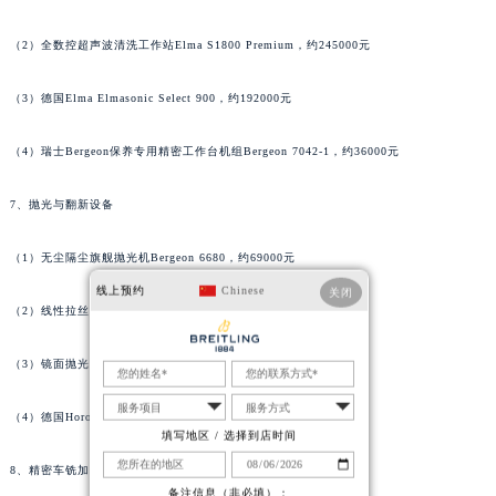
海南省儋州市儋州市那大镇兰洋北路百年灵售后服务中心（需提前预约）
（2）全数控超声波清洗工作站Elma S1800 Premium，约245000元
海南省东方市八所镇解放西路百年灵售后服务中心（需提前预约）
海南省琼海市嘉积镇东风路百年灵售后服务中心（需提前预约）
（3）德国Elma Elmasonic Select 900，约192000元
海南省三沙市西沙区西沙群岛永兴岛北京路百年灵售后服务中心（需提前预约）
海南省三亚市吉阳区迎宾路百年灵售后服务中心（需提前预约）
（4）瑞士Bergeon保养专用精密工作台机组Bergeon 7042-1，约36000元
海南省万宁市万城镇解放路百年灵售后服务中心（需提前预约）
7、抛光与翻新设备
海南省文昌市文城镇教育东路百年灵售后服务中心（需提前预约）
海南省五指山市通什镇三月三大道百年灵售后服务中心（需提前预约）
（1）无尘隔尘旗舰抛光机Bergeon 6680，约69000元
香港特别行政区尖沙咀区油尖旺区广东道百年灵售后服务中心（需提前预约）
线上预约
Chinese
关闭
香港特别行政区金钟区中西区金钟道百年灵售后服务中心（需提前预约）
（2）线性拉丝机MKS 9050，约96000元
香港特别行政区九龙区油尖旺区弥敦道百年灵售后服务中心（需提前预约）
香港特别行政区铜锣湾区湾仔区轩尼诗道百年灵售后服务中心（需提前预约）
（3）镜面抛光工作站Elma Poli-1000，约158000元
河南省安阳市文峰区解放大道百年灵售后服务中心（需提前预约）
（4）德国Horotec多功能抛光系统MSA 15.200，约113000元
河南省鹤壁市淇滨区九州路百年灵售后服务中心（需提前预约）
填写地区 / 选择到店时间
河南省济源市沁园街道济水大道百年灵售后服务中心（需提前预约）
8、精密车铣加工修复设备
河南省焦作市解放区解放路百年灵售后服务中心（需提前预约）
备注信息（非必填）：