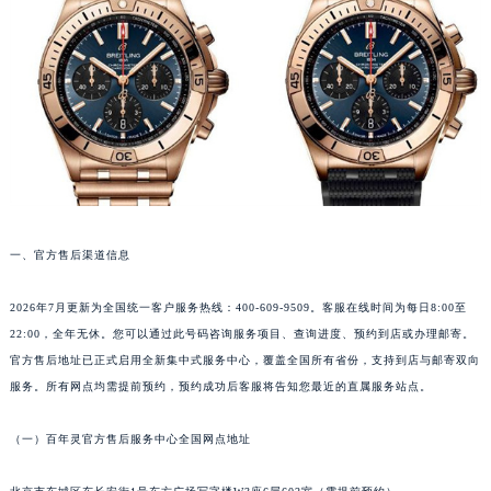
沈阳市沈河区中街路83号亨得利名表服务中心（品牌授权店）1层整层（需提前预约）
乌鲁木齐市天山区红山路26号时代广场（CCMALL）C座17层17-B（需提前预约）
温州市鹿城区锦绣路1067号置信广场10层1015室（需提前预约）
哈尔滨市道里区友谊西路600号富力中心T2座写字楼29层03室（需提前预约）
大连市中山区人民路15号国际金融大厦7层G室（需提前预约）
佛山市禅城区季华五路57号万科金融中心C座12层1205室（需提前预约）
东莞市东城街道鸿福东路1号民盈国贸中心T1写字楼9层907室（需提前预约）
无锡市梁溪区人民中路139号恒隆广场写字楼1座11层1104室（需提前预约）
一、官方售后渠道信息
南通市崇川区工农路57号圆融广场写字楼16层1603室（需提前预约）
苏州市苏州工业园区星港街199号苏州中心办公楼C座22层08室（需提前预约）
2026年7月更新为全国统一客户服务热线：400-609-9509。客服在线时间为每日8:00至
武汉市江汉区解放大道686号世界贸易大厦38层09室（需提前预约）
22:00，全年无休。您可以通过此号码咨询服务项目、查询进度、预约到店或办理邮寄。
南宁市青秀区金湖路59号地王大厦12楼1224室（需提前预约）
官方售后地址已正式启用全新集中式服务中心，覆盖全国所有省份，支持到店与邮寄双向
服务。所有网点均需提前预约，预约成功后客服将告知您最近的直属服务站点。
合肥市蜀山区潜山路111号万象城华润大厦B座12楼03室（需提前预约）
泉州市丰泽区宝洲路729号浦西万达中心写字楼A座7楼709室（需提前预约）
（一）百年灵官方售后服务中心全国网点地址
青岛市南区山东路6号华润大厦B座22层04室（需提前预约）
烟台市芝罘区胜利路139号万达金融中心A座907室（需提前预约）