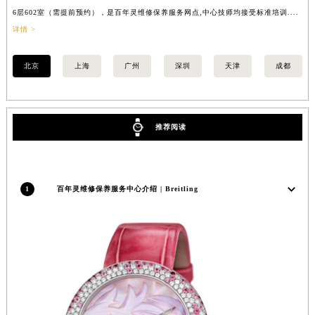
6层602室（需提前预约），是百年灵维修保养服务网点,中心技师均接受标准培训....
（
详情 >
北京
上海
广州
深圳
天津
成都
推荐阅读
1
百年灵维修保养服务中心介绍 | Breitling