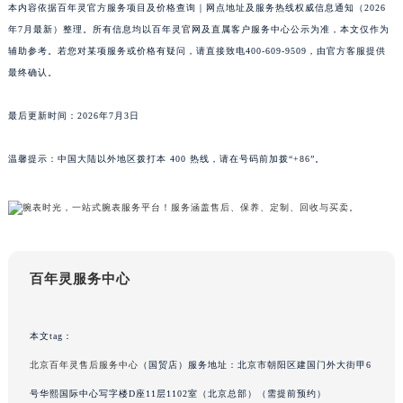
本内容依据百年灵官方服务项目及价格查询｜网点地址及服务热线权威信息通知（2026
台湾省台南市中西区国华街百年灵售后服务中心（需提前预约）
年7月最新）整理。所有信息均以百年灵官网及直属客户服务中心公示为准，本文仅作为
台湾省高雄市新兴区五福路百年灵售后服务中心（需提前预约）
辅助参考。若您对某项服务或价格有疑问，请直接致电400-609-9509，由官方客服提供
台湾省基隆市仁爱区仁三路百年灵售后服务中心（需提前预约）
最终确认。
台湾省新竹市东区中正路百年灵售后服务中心（需提前预约）
最后更新时间：2026年7月3日
台湾省嘉义市东区文化路百年灵售后服务中心（需提前预约）
重庆市江北区观音桥步行街2号融恒时代广场9层902室百年灵售后服务中心（需提前预约）
温馨提示：中国大陆以外地区拨打本 400 热线，请在号码前加拨“+86”。
新疆维吾尔自治区乌鲁木齐市天山区红山路26号时代广场（CCMALL）C座17层17-B百年灵售后服务中心（需提前预约）
浙江省温州市鹿城区锦绣路1067号置信广场10层1015室百年灵售后服务中心（需提前预约）
黑龙江省哈尔滨市道里区友谊西路600号富力中心T2座写字楼29层03室室百年灵售后服务中心（需提前预约）
辽宁省大连市中山区人民路15号国际金融大厦7层G室百年灵售后服务中心（需提前预约）
广东省佛山市禅城区季华五路57号万科金融中心C座12层1205室百年灵售后服务中心（需提前预约）
百年灵服务中心
广东省东莞市东城街道鸿福东路1号民盈国贸中心T1写字楼9层907室百年灵售后服务中心（需提前预约）
江苏省无锡市梁溪区人民中路139号恒隆广场写字楼1座11层1104室百年灵售后服务中心（需提前预约）
本文tag：
江苏省南通市崇川区工农路57号圆融广场写字楼16层1603室百年灵售后服务中心（需提前预约）
北京百年灵售后服务中心
（国贸店）服务地址：北京市朝阳区建国门外大街甲6
江苏省苏州市苏州工业园区 星港街199号苏州中心办公楼C座22层08室百年灵售后服务中心（需提前预约）
湖北省武汉市江汉区解放大道686号世界贸易大厦38层09室百年灵售后服务中心（需提前预约）
号华熙国际中心写字楼D座11层1102室（北京总部）（需提前预约）