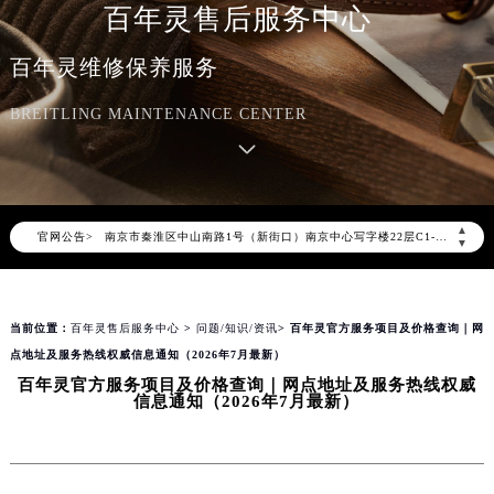
百年灵售后服务中心
百年灵官方全国统一服务热线400-609-9509，服务覆盖中国大陆、香港、澳门、台湾全部区域（非大陆需加拨“+86”）
2026年8月百年灵售后服务中心最新网点地址：
百年灵维修保养服务
北京市朝阳区建国门外大街甲6号华熙国际中心写字楼D座11层1102室（北京总部）（需提前预约）
北京市东城区东长安街1号东方广场写字楼W3座6层602室（需提前预约）
BREITLING MAINTENANCE CENTER
天津市和平区赤峰道136号天津国际金融中心写字楼26层2603室（需提前预约）
上海市徐汇区虹桥路3号港汇中心写字楼2座37层3705室（需提前预约）
上海市黄浦区南京东路299号宏伊国际广场写字楼8层806室（需提前预约）
▲
南京市秦淮区中山南路1号（新街口）南京中心写字楼22层C1-1室（需提前预约）
官网公告>
▼
常州市新北区龙锦路1590号现代传媒中心写字楼5号楼10层1008室（需提前预约）
徐州市鼓楼区淮海东路29号苏宁广场IFC国际金融中心写字楼35层3508室（需提前预约）
扬州市邗江区国展路29号星耀天地写字楼1号楼18层1803室（需提前预约）
当前位置：
百年灵售后服务中心
>
问题/知识/资讯
> 百年灵官方服务项目及价格查询｜网
点地址及服务热线权威信息通知（2026年7月最新）
盐城市盐都区世纪大道5号盐城金融城写字楼1号楼16层1604室（需提前预约）
百年灵官方服务项目及价格查询｜网点地址及服务热线权威
泰州市海陵区永定东路399号置地商务中心东塔写字楼（华润万象城）17层1706室（需提前预约）
信息通知（2026年7月最新）
宁波市江北区大闸南路500号来福士广场办公楼20层2009室（需提前预约）
杭州市上城区钱江路1366号华润大厦写字楼A座5层503-5室（需提前预约）
金华市金东区东市南街777号金华万达广场写字楼4号楼22层2209室（需提前预约）