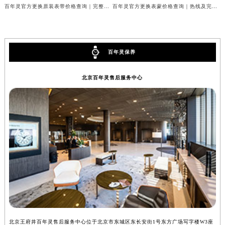
百年灵官方更换原装表带价格查询｜完整网点地址与服务电话权威信息公告（2026年7月最新）
百年灵官方更换表蒙价格查询｜热线及完整维修地址权威信息公告（2026年7月最新）
百年灵保养
北京百年灵售后服务中心
北京王府井百年灵售后服务中心位于北京市东城区东长安街1号东方广场写字楼W3座
上