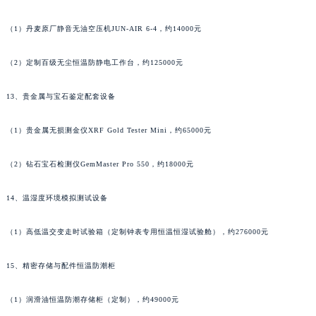
湖南省益阳市赫山区桃花仑路百年灵售后服务中心（需提前预约）
（1）丹麦原厂静音无油空压机JUN-AIR 6-4，约14000元
湖南省永州市冷水滩区永州大道与中兴路交叉口百年灵售后服务中心（需提前预约）
湖南省岳阳市岳阳楼区东茅岭路百年灵售后服务中心（需提前预约）
（2）定制百级无尘恒温防静电工作台，约125000元
湖南省张家界市永定区解放路百年灵售后服务中心（需提前预约）
湖南省长沙市芙蓉区建湘路393号世茂环球金融中心写字楼10层1013室百年灵售后服务中心（需提前预约）
13、贵金属与宝石鉴定配套设备
湖南省株洲市芦淞区建设南路百年灵售后服务中心（需提前预约）
（1）贵金属无损测金仪XRF Gold Tester Mini，约65000元
甘肃省白银市白银区北京路百年灵售后服务中心（需提前预约）
甘肃省定西市安定区解放路百年灵售后服务中心（需提前预约）
（2）钻石宝石检测仪GemMaster Pro 550，约18000元
甘肃省敦煌市沙州镇阳关中路百年灵售后服务中心（需提前预约）
甘肃省合作市人民街百年灵售后服务中心（需提前预约）
14、温湿度环境模拟测试设备
甘肃省嘉峪关市雄关区新华中路百年灵售后服务中心（需提前预约）
甘肃省金昌市金川区北京路百年灵售后服务中心（需提前预约）
（1）高低温交变走时试验箱（定制钟表专用恒温恒湿试验舱），约276000元
甘肃省酒泉市肃州区西大街百年灵售后服务中心（需提前预约）
15、精密存储与配件恒温防潮柜
甘肃省临夏市城南街道团结路百年灵售后服务中心（需提前预约）
甘肃省陇南市武都区人民路百年灵售后服务中心（需提前预约）
（1）润滑油恒温防潮存储柜（定制），约49000元
甘肃省平凉市崆峒区西大街百年灵售后服务中心（需提前预约）