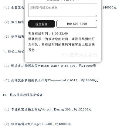
河南省开封市鼓楼区中山路百年灵售后服务中心（需提前预约）
（1）全套复合精密钟表车床（带铣磨附件）Bergeon 5412-B-C，约146000元
河南省洛阳市西工区中州中路与解放路交叉口百年灵售后服务中心（需提前预约）
（2）液压精密压盖工作站Bergeon 5500，约19500元
河南省漯河市源汇区交通路百年灵售后服务中心（需提前预约）
400-609-9509
提交服务
河南省南阳市宛城区范蠡东路与南都路交叉口百年灵售后服务中心（需提前预约）
客服在线时间：8:00-22:00
（3）德国精密微型加工车床Boley 50，约122000元
温馨提示：为节省您的时间，建议尽早预约可
河南省平顶山市卫东区建设路百年灵售后服务中心（需提前预约）
免排队，非在线时间的预约将在客服上线后联
河南省濮阳市大华龙区开州路绿城路交叉口百年灵售后服务中心（需提前预约）
系您
9、自动上链动力储备模拟测试设备
当前页面永久关闭
河南省三门峡市湖滨区和平路百年灵售后服务中心（需提前预约）
河南省商丘市梁园区神火大道百年灵售后服务中心（需提前预约）
（1）恒温多功能摇表仪Witschi Watch Wind 800，约216000元
河南省新乡市红旗区人民路百年灵售后服务中心（需提前预约）
（2）高端复杂功能摇表工作站Chronowind CW-12，约168000元
河南省信阳市浉河区东方红大道百年灵售后服务中心（需提前预约）
河南省许昌市魏都区建安大道与八龙路交叉口百年灵售后服务中心（需提前预约）
10、机芯退磁故障修复设备
河南省郑州市二七区民主路10号华润大厦29层2905室百年灵售后服务中心（需提前预约）
河南省周口市川汇区七一路百年灵售后服务中心（需提前预约）
（1）专业机芯退磁工作站Witschi Demag 300，约132000元
河南省驻马店市驿城区乐山大道与置地大道交叉口百年灵售后服务中心（需提前预约）
（2）双回路退磁机Bergeon 6500，约48000元
湖北省鄂州市鄂城区文星大道百年灵售后服务中心（需提前预约）
湖北省黄冈市黄州区赤壁大道百年灵售后服务中心（需提前预约）