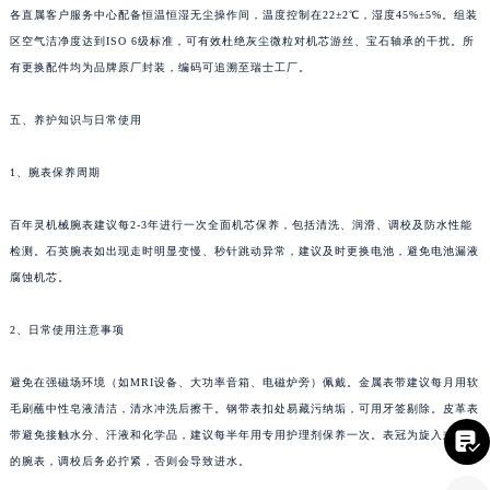
各直属客户服务中心配备恒温恒湿无尘操作间，温度控制在22±2℃，湿度45%±5%。组装
四川省泸州市江阳区治平路百年灵售后服务中心（需提前预约）
区空气洁净度达到ISO 6级标准，可有效杜绝灰尘微粒对机芯游丝、宝石轴承的干扰。所
四川省眉山市东坡区三苏路百年灵售后服务中心（需提前预约）
有更换配件均为品牌原厂封装，编码可追溯至瑞士工厂。
四川省绵阳市涪城区翠花街百年灵售后服务中心（需提前预约）
四川省南充市高坪区江东大道百年灵售后服务中心（需提前预约）
五、养护知识与日常使用
四川省内江市东兴区汉安大道百年灵售后服务中心（需提前预约）
1、腕表保养周期
四川省攀枝花市东区三线大道北段百年灵售后服务中心（需提前预约）
四川省遂宁市船山区香林南路百年灵售后服务中心（需提前预约）
百年灵机械腕表建议每2-3年进行一次全面机芯保养，包括清洗、润滑、调校及防水性能
四川省雅安市雨城区熊猫大道百年灵售后服务中心（需提前预约）
检测。石英腕表如出现走时明显变慢、秒针跳动异常，建议及时更换电池，避免电池漏液
四川省宜宾市翠屏区长翠路百年灵售后服务中心（需提前预约）
腐蚀机芯。
四川省资阳市雁江区滨江大道一段与和平南路百年灵售后服务中心（需提前预约）
四川省自贡市自流井区华商北路百年灵售后服务中心（需提前预约）
2、日常使用注意事项
西藏自治区阿里地区噶尔县北京西路百年灵售后服务中心（需提前预约）
避免在强磁场环境（如MRI设备、大功率音箱、电磁炉旁）佩戴。金属表带建议每月用软
西藏自治区昌都市卡若区昌都西路百年灵售后服务中心（需提前预约）
毛刷蘸中性皂液清洁，清水冲洗后擦干。钢带表扣处易藏污纳垢，可用牙签剔除。皮革表
西藏自治区拉萨市城关区北京中路百年灵售后服务中心（需提前预约）
带避免接触水分、汗液和化学品，建议每半年用专用护理剂保养一次。表冠为旋入式设计

西藏自治区林芝市巴宜区广东路百年灵售后服务中心（需提前预约）
的腕表，调校后务必拧紧，否则会导致进水。
西藏自治区那曲市色尼区浙江西路百年灵售后服务中心（需提前预约）