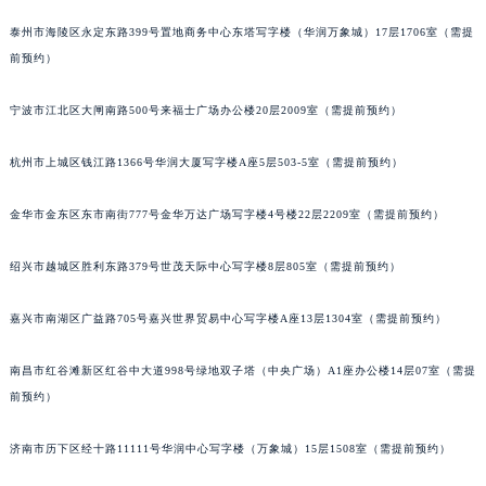
黑龙江省大庆市萨尔图区会战大街百年灵售后服务中心（需提前预约）
泰州市海陵区永定东路399号置地商务中心东塔写字楼（华润万象城）17层1706室（需提
黑龙江省鹤岗市向阳区红军路百年灵售后服务中心（需提前预约）
前预约）
黑龙江省黑河市爱辉区中央街百年灵售后服务中心（需提前预约）
宁波市江北区大闸南路500号来福士广场办公楼20层2009室（需提前预约）
黑龙江省鸡西市鸡冠区红军路百年灵售后服务中心（需提前预约）
黑龙江省佳木斯市向阳区长安路百年灵售后服务中心（需提前预约）
杭州市上城区钱江路1366号华润大厦写字楼A座5层503-5室（需提前预约）
黑龙江省牡丹江市东安区太平路百年灵售后服务中心（需提前预约）
黑龙江省七台河市桃山区大同街百年灵售后服务中心（需提前预约）
金华市金东区东市南街777号金华万达广场写字楼4号楼22层2209室（需提前预约）
黑龙江省齐齐哈尔市龙沙区龙华路百年灵售后服务中心（需提前预约）
黑龙江省双鸭山市尖山区新兴大街百年灵售后服务中心（需提前预约）
绍兴市越城区胜利东路379号世茂天际中心写字楼8层805室（需提前预约）
黑龙江省绥化市北林区新华街与康庄路交叉口百年灵售后服务中心（需提前预约）
嘉兴市南湖区广益路705号嘉兴世界贸易中心写字楼A座13层1304室（需提前预约）
黑龙江省伊春市伊美区通河路百年灵售后服务中心（需提前预约）
吉林省白城市洮北区明仁南街百年灵售后服务中心（需提前预约）
南昌市红谷滩新区红谷中大道998号绿地双子塔（中央广场）A1座办公楼14层07室（需提
吉林省白山市浑江区浑江大街百年灵售后服务中心（需提前预约）
前预约）
吉林省吉林市船营区河南街百年灵售后服务中心（需提前预约）
吉林省辽源市龙山区人民大街百年灵售后服务中心（需提前预约）
济南市历下区经十路11111号华润中心写字楼（万象城）15层1508室（需提前预约）
吉林省梅河口市新华街道梅河大街百年灵售后服务中心（需提前预约）