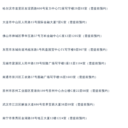
山西省大同市平城区迎宾街百年灵售后服务中心（需提前预约）
哈尔滨市道里区友谊西路600号富力中心T2座写字楼29层03室（需提前预约）
山西省晋城市城区黄华街百年灵售后服务中心（需提前预约）
山西省晋中市榆次区顺城街百年灵售后服务中心（需提前预约）
大连市中山区人民路15号国际金融大厦7层G室（需提前预约）
山西省临汾市尧都区解放路百年灵售后服务中心（需提前预约）
佛山市禅城区季华五路57号万科金融中心C座12层1205室（需提前预约）
山西省吕梁市离石区永宁中路与建设街交叉口百年灵售后服务中心（需提前预约）
山西省朔州市朔城区怡西路与鄯阳西街交汇处百年灵售后服务中心（需提前预约）
东莞市东城街道鸿福东路1号民盈国贸中心T1写字楼9层907室（需提前预约）
山西省忻州市忻府区和平东街与七一南路交叉口百年灵售后服务中心（需提前预约）
山西省阳泉市郊区平阳东街与新城大道交叉口百年灵售后服务中心（需提前预约）
无锡市梁溪区人民中路139号恒隆广场写字楼1座11层1104室（需提前预约）
山西省运城市盐湖区河东街百年灵售后服务中心（需提前预约）
南通市崇川区工农路57号圆融广场写字楼16层1603室（需提前预约）
山西省长治市潞州区英雄中路百年灵售后服务中心（需提前预约）
山西省太原市迎泽区迎泽街道解放路15号亨得利名表维修授权店3楼百年灵售后服务中心（需提前预约）
苏州市苏州工业园区星港街199号苏州中心办公楼C座22层08室（需提前预约）
天津市和平区赤峰道136号天津国际金融中心26层2603室百年灵售后服务中心（需提前预约）
安徽省安庆市迎江区人民路百年灵售后服务中心（需提前预约）
武汉市江汉区解放大道686号世界贸易大厦38层09室（需提前预约）
安徽省蚌埠市蚌山区淮河路百年灵售后服务中心（需提前预约）
安徽省亳州市谯城区魏武大道百年灵售后服务中心（需提前预约）
南宁市青秀区金湖路59号地王大厦12楼1224室（需提前预约）
安徽省池州市贵池区长江路百年灵售后服务中心（需提前预约）