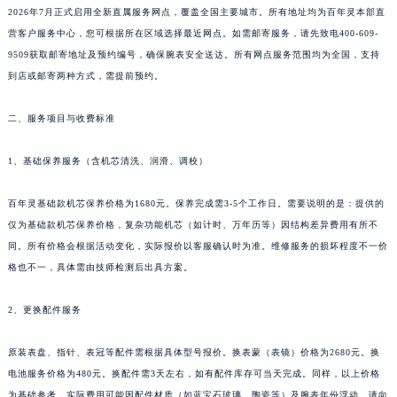
2026年7月正式启用全新直属服务网点，覆盖全国主要城市。所有地址均为百年灵本部直
新疆维吾尔自治区阿拉尔市胜利大道百年灵售后服务中心（需提前预约）
营客户服务中心，您可根据所在区域选择最近网点。如需邮寄服务，请先致电400-609-
新疆维吾尔自治区阿拉山口市友好路百年灵售后服务中心（需提前预约）
9509获取邮寄地址及预约编号，确保腕表安全送达。所有网点服务范围均为全国，支持
新疆维吾尔自治区阿勒泰市解放路百年灵售后服务中心（需提前预约）
到店或邮寄两种方式，需提前预约。
新疆维吾尔自治区阿图什市光明路百年灵售后服务中心（需提前预约）
新疆维吾尔自治区白杨市军垦路百年灵售后服务中心（需提前预约）
二、服务项目与收费标准
新疆维吾尔自治区北屯市团结路百年灵售后服务中心（需提前预约）
1、基础保养服务（含机芯清洗、润滑、调校）
新疆维吾尔自治区博乐市博乐市北京路百年灵售后服务中心（需提前预约）
新疆维吾尔自治区昌吉市延安北路百年灵售后服务中心（需提前预约）
百年灵基础款机芯保养价格为1680元。保养完成需3-5个工作日。需要说明的是：提供的
新疆维吾尔自治区阜康市博峰路百年灵售后服务中心（需提前预约）
仅为基础款机芯保养价格，复杂功能机芯（如计时、万年历等）因结构差异费用有所不
新疆维吾尔自治区哈密市伊州区建国北路百年灵售后服务中心（需提前预约）
同。所有价格会根据活动变化，实际报价以客服确认时为准。维修服务的损坏程度不一价
新疆维吾尔自治区和田市和田市北京西路百年灵售后服务中心（需提前预约）
格也不一，具体需由技师检测后出具方案。
新疆维吾尔自治区胡杨河市胡杨河市胡杨路百年灵售后服务中心（需提前预约）
2、更换配件服务
新疆维吾尔自治区霍尔果斯市亚欧北路百年灵售后服务中心（需提前预约）
新疆维吾尔自治区喀什市解放北路百年灵售后服务中心（需提前预约）
原装表盘、指针、表冠等配件需根据具体型号报价。换表蒙（表镜）价格为2680元。换
新疆维吾尔自治区可克达拉市幸福路百年灵售后服务中心（需提前预约）
电池服务价格为480元。换配件需3天左右，如有配件库存可当天完成。同样，以上价格
新疆维吾尔自治区克拉玛依市克拉玛依区友谊路百年灵售后服务中心（需提前预约）
为基础参考，实际费用可能因配件材质（如蓝宝石玻璃、陶瓷等）及腕表年份浮动。请向