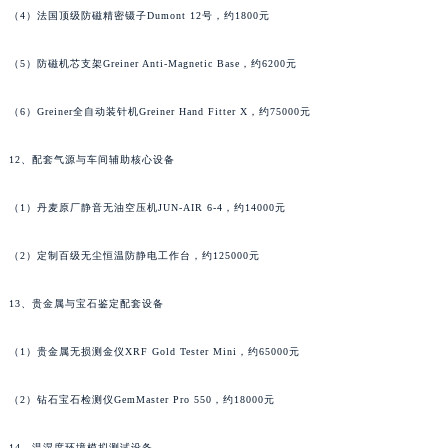
湖南省常德市武陵区人民路百年灵售后服务中心（需提前预约）
（4）法国顶级防磁精密镊子Dumont 12号，约1800元
湖南省郴州市北湖区国庆北路百年灵售后服务中心（需提前预约）
（5）防磁机芯支架Greiner Anti-Magnetic Base，约6200元
湖南省衡阳市雁峰区解放路百年灵售后服务中心（需提前预约）
湖南省怀化市鹤城区迎丰中路百年灵售后服务中心（需提前预约）
（6）Greiner全自动装针机Greiner Hand Fitter X，约75000元
湖南省娄底市娄星区长青街百年灵售后服务中心（需提前预约）
湖南省邵阳市双清区东风路百年灵售后服务中心（需提前预约）
12、配套气源与车间辅助核心设备
湖南省湘潭市雨湖区莲城大道百年灵售后服务中心（需提前预约）
湖南省益阳市赫山区桃花仑路百年灵售后服务中心（需提前预约）
（1）丹麦原厂静音无油空压机JUN-AIR 6-4，约14000元
湖南省永州市冷水滩区永州大道与中兴路交叉口百年灵售后服务中心（需提前预约）
（2）定制百级无尘恒温防静电工作台，约125000元
湖南省岳阳市岳阳楼区东茅岭路百年灵售后服务中心（需提前预约）
湖南省张家界市永定区解放路百年灵售后服务中心（需提前预约）
13、贵金属与宝石鉴定配套设备
湖南省长沙市芙蓉区建湘路393号世茂环球金融中心写字楼10层1013室百年灵售后服务中心（需提前预约）
湖南省株洲市芦淞区建设南路百年灵售后服务中心（需提前预约）
（1）贵金属无损测金仪XRF Gold Tester Mini，约65000元
甘肃省白银市白银区北京路百年灵售后服务中心（需提前预约）
（2）钻石宝石检测仪GemMaster Pro 550，约18000元
甘肃省定西市安定区解放路百年灵售后服务中心（需提前预约）
甘肃省敦煌市沙州镇阳关中路百年灵售后服务中心（需提前预约）
14、温湿度环境模拟测试设备