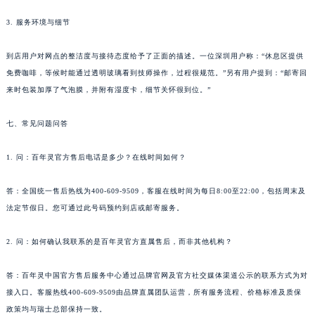
云南省西双版纳傣族自治州景洪市宣慰大道百年灵售后服务中心（需提前预约）
3. 服务环境与细节
云南省玉溪市红塔区南北大街百年灵售后服务中心（需提前预约）
云南省昭通市昭阳区青年路百年灵售后服务中心（需提前预约）
到店用户对网点的整洁度与接待态度给予了正面的描述。一位深圳用户称：“休息区提供
台湾省台北市万华区中华路百年灵售后服务中心（需提前预约）
免费咖啡，等候时能通过透明玻璃看到技师操作，过程很规范。”另有用户提到：“邮寄回
台湾省新北市板桥区文化路百年灵售后服务中心（需提前预约）
来时包装加厚了气泡膜，并附有湿度卡，细节关怀很到位。”
台湾省桃园市中坜区中丰路百年灵售后服务中心（需提前预约）
七、常见问题问答
台湾省台中市西屯区文华路百年灵售后服务中心（需提前预约）
台湾省台南市中西区国华街百年灵售后服务中心（需提前预约）
1. 问：百年灵官方售后电话是多少？在线时间如何？
台湾省高雄市新兴区五福路百年灵售后服务中心（需提前预约）
台湾省基隆市仁爱区仁三路百年灵售后服务中心（需提前预约）
答：全国统一售后热线为400-609-9509，客服在线时间为每日8:00至22:00，包括周末及
台湾省新竹市东区中正路百年灵售后服务中心（需提前预约）
法定节假日。您可通过此号码预约到店或邮寄服务。
台湾省嘉义市东区文化路百年灵售后服务中心（需提前预约）
2. 问：如何确认我联系的是百年灵官方直属售后，而非其他机构？
重庆市江北区观音桥步行街2号融恒时代广场9层902室百年灵售后服务中心（需提前预约）
新疆维吾尔自治区乌鲁木齐市天山区红山路26号时代广场（CCMALL）C座17层17-B百年灵售后服务中心（需提前预约）
答：百年灵中国官方售后服务中心通过品牌官网及官方社交媒体渠道公示的联系方式为对
浙江省温州市鹿城区锦绣路1067号置信广场10层1015室百年灵售后服务中心（需提前预约）
接入口。客服热线400-609-9509由品牌直属团队运营，所有服务流程、价格标准及质保
黑龙江省哈尔滨市道里区友谊西路600号富力中心T2座写字楼29层03室室百年灵售后服务中心（需提前预约）
政策均与瑞士总部保持一致。