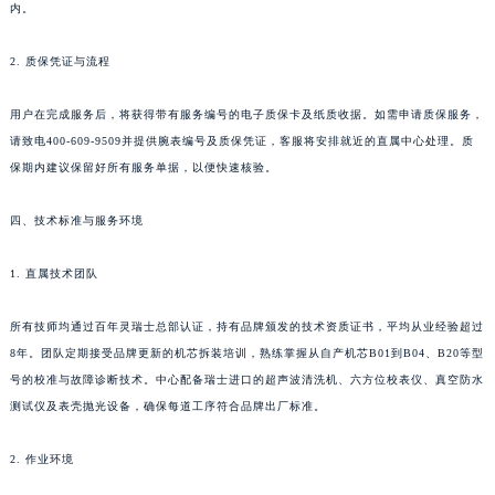
内。
新疆维吾尔自治区伊宁市解放西路百年灵售后服务中心（需提前预约）
贵州省安顺市西秀区中华南路百年灵售后服务中心（需提前预约）
2. 质保凭证与流程
贵州省毕节市七星关区松山路百年灵售后服务中心（需提前预约）
贵州省六盘水市钟山区钟山大道百年灵售后服务中心（需提前预约）
用户在完成服务后，将获得带有服务编号的电子质保卡及纸质收据。如需申请质保服务，
贵州省黔东南苗族侗族自治州凯里市北京西路百年灵售后服务中心（需提前预约）
请致电400-609-9509并提供腕表编号及质保凭证，客服将安排就近的直属中心处理。质
贵州省黔西南布依族苗族自治州兴义市大道与桔香路交汇处百年灵售后服务中心（需提前预约）
保期内建议保留好所有服务单据，以便快速核验。
贵州省铜仁市碧江区民主路百年灵售后服务中心（需提前预约）
四、技术标准与服务环境
贵州省遵义市红花岗区共青大道与嵩山路交叉口百年灵售后服务中心（需提前预约）
四川省阿坝州市马尔康市团结街百年灵售后服务中心（需提前预约）
1. 直属技术团队
四川省巴中市巴州区江北大道百年灵售后服务中心（需提前预约）
四川省成都市锦江区人民东路6号SAC东原中心24层2406B室百年灵售后服务中心（需提前预约）
所有技师均通过百年灵瑞士总部认证，持有品牌颁发的技术资质证书，平均从业经验超过
四川省达州市通川区中心广场、老车坝百年灵售后服务中心（需提前预约）
8年。团队定期接受品牌更新的机芯拆装培训，熟练掌握从自产机芯B01到B04、B20等型
号的校准与故障诊断技术。中心配备瑞士进口的超声波清洗机、六方位校表仪、真空防水
四川省德阳市旌阳区长江西路、南街百年灵售后服务中心（需提前预约）
测试仪及表壳抛光设备，确保每道工序符合品牌出厂标准。
四川省甘孜州市康定市情歌广场、箭炉街百年灵售后服务中心（需提前预约）
四川省广安市广安区建安南路百年灵售后服务中心（需提前预约）
2. 作业环境
四川省广元市利州区老城南北街、东大街百年灵售后服务中心（需提前预约）