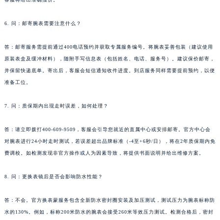
陕西省西安市碑林区南关正街88号华侨城长安国际中心E座6楼10室百年灵售后服务中心（需提前预约）
海南省海口市龙华区金贸东路5号海口华润大厦B座17层1707室百年灵售后服务中心（需提前预约）
6. 问：邮寄腕表需要注意什么？
河北省唐山市路南区新华东道100号万达广场写字楼A座10层1002室百年灵售后服务中心（需提前预约）
台州市椒江区东海大道1800号腾达中心东1幢20楼2002室百年灵售后服务中心（需提前预约）
答：邮寄服务需提前通过400电话预约并获取专属服务编号。将腕表妥善包装（建议使用
原装表盒及缓冲材料），随附手写信息表（包括姓名、电话、服务号）。建议保价邮寄，
呼和浩特市玉泉区大学西街70号华润万象城写字楼（鄂尔多斯大厦）23层2326室百年灵售后服务中心（需提前预约）
并保留快递底单。寄出后，客服会短信通知收件进度。到店服务同样需要提前预约，以便
兰州市七里河区西津西路16号兰州中心写字楼21层2102室百年灵售后服务中心（需提前预约）
准备工位。
重庆市解放碑渝中区民权路28号英利国际金融中心写字楼20层01室百年灵售后服务中心（需提前预约）
节假日正常营业！
7. 问：质保期内出现走时误差，如何处理？
答：请立即拨打400-609-9509，客服会引导您就近的直属中心或安排邮寄。官方中心会
对腕表进行24小时走时测试，若误差超出品牌标准（-4至+6秒/日），将在2年质保期内免
费调校。如检测发现非官方操作或人为因素导致，将提供书面说明并给出维修方案。
8. 问：更换表镜后是否会影响防水性能？
答：不会。官方换表蒙服务包含全新防水密封圈安装及加压测试，测试压力为腕表标称防
水的130%。例如，标称200米防水的腕表会接受260米等效压力测试。检测合格后，密封