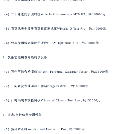
澳门特别行政区风顺堂区南湾大马路百年灵售后服务中心（需提前预约）
澳门特别行政区花地玛堂区关闸广场百年灵售后服务中心（需提前预约）
（4）二十通道同步测时机Witschi Chronoscope M20 G3，约380000元
澳门特别行政区花王堂区大三巴商圈百年灵售后服务中心（需提前预约）
澳门特别行政区嘉模堂区官也街百年灵售后服务中心（需提前预约）
（5）石英腕表全频段石英精度测试仪Witschi Q-Test Pro，约140000元
澳门省路氹城市金光大道百年灵售后服务中心（需提前预约）
（6）钟表专用激光摆轮干涉仪CSEM Optimum 150，约750000元
澳门特别行政区望德堂区塔石广场百年灵售后服务中心（需提前预约）
福建省福州市鼓楼区五四路128-1号恒力城写字楼15层03室百年灵售后服务中心（需提前预约）
2、复杂功能腕表专项调试设备
福建省厦门市思明区湖滨东路95号万象城华润大厦B座11层1104室百年灵售后服务中心（需提前预约）
广东省潮州市潮安区新风路与潮汕路交汇处百年灵售后服务中心（需提前预约）
（1）万年历综合检测仪Witschi Perpetual Calendar Tester，约238000元
广东省广州市天河区天河路230号万菱汇国际中心A塔7层704室百年灵售后服务中心（需提前预约）
（2）三问音簧专业调试工作站Bergeon 8200，约186000元
广东省广州市越秀区环市东路371-375号世界贸易中心大厦南塔15层1507室百年灵售后服务中心（需提前预约）
广东省河源市源城区越王大道百年灵售后服务中心（需提前预约）
（3）计时码表专项检测仪Vibrograf Chrono Test Pro，约152000元
广东省惠州市惠城区江北文昌一路7号华贸大厦1座30层3005室百年灵售后服务中心（需提前预约）
广东省江门市蓬江区广场西路百年灵售后服务中心（需提前预约）
3、表盘/指针修复专用设备
广东省揭阳市榕城进贤门步行街百年灵售后服务中心（需提前预约）
广东省茂名市电白区水东街道迎宾大道百年灵售后服务中心（需提前预约）
（1）指针矫正机Watch Hand Corrector Pro，约37000元