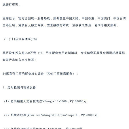
山东省威海市环翠区新威海路89号振华商厦一楼名表维修百年灵售后服务中心（需提前预约）
线进行咨询。
山东省潍坊市奎文区东风东街百年灵售后服务中心（需提前预约）
温馨提示：官方全国统一服务热线，服务覆盖中国大陆、中国香港、中国澳门、中国台湾
山东省枣庄市滕州市北辛路与善国路交叉口百年灵售后服务中心（需提前预约）
全部区域，港澳台无独立专线，需直接拨打本统一热线获取售后、咨询等相关服务。
山东省淄博市张店区金晶大道百年灵售后服务中心（需提前预约）
上海市黄浦区南京东路299号宏伊国际广场写字楼8层806室百年灵售后服务中心（需提前预约）
（二）门店设备体系介绍
上海市徐汇区虹桥路3号港汇中心2座37层3705室百年灵售后服务中心（需提前预约）
浙江省杭州市上城区钱江路1366号华润大厦A座5层503-5室百年灵售后服务中心（需提前预约）
单店设备投入超660万元（注：另有配套专用定制辅机、专项精密工具及全周期耗材等配
浙江省湖州市吴兴区劳动路百年灵售后服务中心（需提前预约）
套资产未纳入本次核算）
浙江省嘉兴市南湖区广益路705号嘉兴世界贸易中心A座13层1304室百年灵售后服务中心（需提前预约）
54家直营门店均配备核心设备（其他门店按需配备）：
浙江省金华市金东区东市南街777号金华万达广场4号楼22楼2209室百年灵售后服务中心（需提前预约）
浙江省丽水市莲都区解放街百年灵售后服务中心（需提前预约）
1、走时检测与调校设备
浙江省宁波市江北区大闸南路500号来福士广场办公楼20层2009室百年灵售后服务中心（需提前预约）
浙江省衢州市柯城区上街百年灵售后服务中心（需提前预约）
（1）超高精度天文台校表仪Vibrograf S-3000，约180000元
浙江省绍兴市越城区胜利东路379号世茂天际中心写字楼8层805室百年灵售后服务中心（需提前预约）
（2）机械表校表仪Greiner Vibrograf ChronoScope X，约128000元
浙江省舟山市定海区解放东路百年灵售后服务中心（需提前预约）
澳门特别行政区大堂区议事亭前地（新马路）百年灵售后服务中心（需提前预约）
（3）九维全功能校表仪Witschi Senior 9D，约260000元