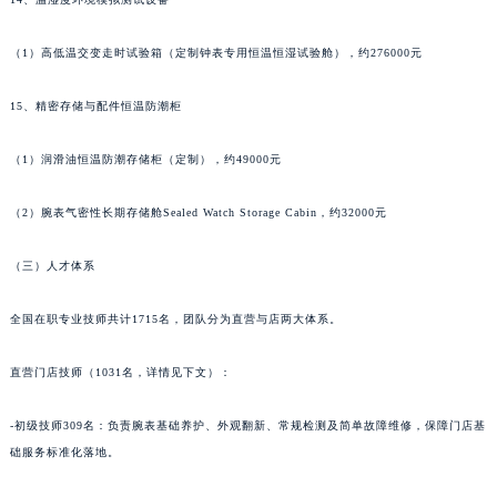
甘肃省合作市人民街百年灵售后服务中心（需提前预约）
甘肃省嘉峪关市雄关区新华中路百年灵售后服务中心（需提前预约）
（1）高低温交变走时试验箱（定制钟表专用恒温恒湿试验舱），约276000元
甘肃省金昌市金川区北京路百年灵售后服务中心（需提前预约）
甘肃省酒泉市肃州区西大街百年灵售后服务中心（需提前预约）
15、精密存储与配件恒温防潮柜
甘肃省临夏市城南街道团结路百年灵售后服务中心（需提前预约）
（1）润滑油恒温防潮存储柜（定制），约49000元
甘肃省陇南市武都区人民路百年灵售后服务中心（需提前预约）
甘肃省平凉市崆峒区西大街百年灵售后服务中心（需提前预约）
（2）腕表气密性长期存储舱Sealed Watch Storage Cabin，约32000元
甘肃省庆阳市西峰区南大街百年灵售后服务中心（需提前预约）
甘肃省天水市秦州区民主路百年灵售后服务中心（需提前预约）
（三）人才体系
甘肃省武威市凉州区迎宾路百年灵售后服务中心（需提前预约）
全国在职专业技师共计1715名，团队分为直营与店两大体系。
甘肃省张掖市甘州区民乐北路百年灵售后服务中心（需提前预约）
宁夏回族自治区固原市原州区文化街百年灵售后服务中心（需提前预约）
直营门店技师（1031名，详情见下文）：
宁夏回族自治区石嘴山市大武口区贺兰山路百年灵售后服务中心（需提前预约）
宁夏回族自治区吴忠市利通区开元大道百年灵售后服务中心（需提前预约）
-初级技师309名：负责腕表基础养护、外观翻新、常规检测及简单故障维修，保障门店基
宁夏回族自治区银川市兴庆区新华东路97号新百中心C馆一层C1-18号商铺百年灵售后服务中心（需提前预约）
础服务标准化落地。
宁夏回族自治区中卫市沙坡头区鼓楼东街百年灵售后服务中心（需提前预约）