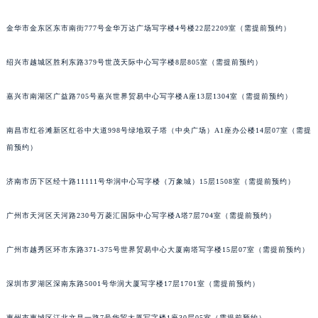
吉林省辽源市龙山区人民大街百年灵售后服务中心（需提前预约）
吉林省梅河口市新华街道梅河大街百年灵售后服务中心（需提前预约）
金华市金东区东市南街777号金华万达广场写字楼4号楼22层2209室（需提前预约）
吉林省四平市铁东区紫气大路与南九经街交汇处百年灵售后服务中心（需提前预约）
绍兴市越城区胜利东路379号世茂天际中心写字楼8层805室（需提前预约）
吉林省松原市宁江区五环大街百年灵售后服务中心（需提前预约）
吉林省通化市东昌区环通乡江南大街百年灵售后服务中心（需提前预约）
嘉兴市南湖区广益路705号嘉兴世界贸易中心写字楼A座13层1304室（需提前预约）
吉林省延边市延吉市解放路百年灵售后服务中心（需提前预约）
辽宁省鞍山市铁东区站前街百年灵售后服务中心（需提前预约）
南昌市红谷滩新区红谷中大道998号绿地双子塔（中央广场）A1座办公楼14层07室（需提
辽宁省本溪市平山区胜利路百年灵售后服务中心（需提前预约）
前预约）
辽宁省朝阳市双塔区新华路百年灵售后服务中心（需提前预约）
济南市历下区经十路11111号华润中心写字楼（万象城）15层1508室（需提前预约）
辽宁省丹东市振兴区七经街百年灵售后服务中心（需提前预约）
辽宁省抚顺市新抚区东一路百年灵售后服务中心（需提前预约）
广州市天河区天河路230号万菱汇国际中心写字楼A塔7层704室（需提前预约）
辽宁省阜新市海州区解放大街百年灵售后服务中心（需提前预约）
辽宁省葫芦岛市连山区中央路百年灵售后服务中心（需提前预约）
广州市越秀区环市东路371-375号世界贸易中心大厦南塔写字楼15层07室（需提前预约）
辽宁省锦州市古塔区中央大街百年灵售后服务中心（需提前预约）
深圳市罗湖区深南东路5001号华润大厦写字楼17层1701室（需提前预约）
辽宁省辽阳市白塔区新运大街百年灵售后服务中心（需提前预约）
辽宁省盘锦市兴隆台区石油大街百年灵售后服务中心（需提前预约）
惠州市惠城区江北文昌一路7号华贸大厦写字楼1座30层05室（需提前预约）