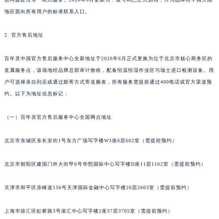
苏州市苏州工业园区星港街199号苏州中心办公楼C座22层08室（需提前预约）
地区面向所有用户的标准联系入口。
武汉市江汉区解放大道686号世界贸易大厦38层09室（需提前预约）
南宁市青秀区金湖路59号地王大厦12楼1224室（需提前预约）
2. 官方售后地址
合肥市蜀山区潜山路111号万象城华润大厦B座12楼03室（需提前预约）
百年灵中国官方售后服务中心全新地址于2026年6月正式更换为位于北京市核心商务区的
泉州市丰泽区宝洲路729号浦西万达中心写字楼A座7楼709室（需提前预约）
直属服务点，该场地经品牌总部审计验收，配备恒温恒湿作业区与瑞士进口检测设备。用
青岛市南区山东路6号华润大厦B座22层04室（需提前预约）
户可选择亲自到店或通过邮寄方式寄送腕表，所有服务需提前通过400电话或官方渠道预
烟台市芝罘区胜利路139号万达金融中心A座907室（需提前预约）
约。以下为地址信息标记：
长春市朝阳区西安大路727号中银大厦A座(旺进大厦)18层09室（需提前预约）
贵阳市南明区都司高架桥路33号亨特国际金融中心14楼14D（需提前预约）
（一）百年灵官方售后服务中心全国网点地址
昆明市盘龙区北京路928号同德昆明广场写字楼10层06室（需提前预约）
北京市东城区东长安街1号东方广场写字楼W3座6层602室（需提前预约）
石家庄市长安区中山东路39号勒泰中心写字楼B座13层07室（需提前预约）
西安市碑林区南关正街88号华侨城长安国际中心E座6楼10室（需提前预约）
北京市朝阳区建国门外大街甲6号华熙国际中心写字楼D座11层1102室（需提前预约）
海口市龙华区金贸东路5号海口华润大厦B座17层1707室（需提前预约）
唐山市路南区新华东道100号万达广场写字楼A座10层1002室（需提前预约）
天津市和平区赤峰道136号天津国际金融中心写字楼26层2603室（需提前预约）
台州市椒江区东海大道1800号腾达中心东1幢20楼2002室（需提前预约）
内蒙古自治区呼和浩特市玉泉区大学西街70号华润万象城写字楼（鄂尔多斯大厦）23层2326室（需提前预约）
上海市徐汇区虹桥路3号港汇中心写字楼2座37层3705室（需提前预约）