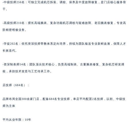
-中级技师256名：可独立完成机芯拆装、调校、保养及中度故障修复，是门店核心服务骨
青海省果洛藏族自治州玛沁县团结路百年灵售后服务中心（需提前预约）
干。
青海省海北藏族自治州海晏县将军路百年灵售后服务中心（需提前预约）
青海省海东市乐都区滨河路百年灵售后服务中心（需提前预约）
-高级技师210名：擅长高端腕表、复杂功能机芯调校与疑难故障、老旧腕表修复，专攻高
青海省海南藏族自治州共和县青海湖大街百年灵售后服务中心（需提前预约）
阶精密维修业务。
青海省海西蒙古族藏族自治州德令哈市柴达木路百年灵售后服务中心（需提前预约）
青海省黄南藏族自治州同仁市德合隆路百年灵售后服务中心（需提前预约）
-学徒202名：依托资深技师带教体系定向培养，持续为团队输送专业新鲜血液，保障人才
长效迭代。
青海省西宁市城西区海湖新区西关大道百年灵售后服务中心（需提前预约）
青海省玉树藏族自治州结古镇胜利路百年灵售后服务中心（需提前预约）
-资深制表师54名：团队顶尖技术核心，负责高端制表、古董腕表修复、复杂机芯研发调
陕西省安康市汉滨区金州路百年灵售后服务中心（需提前预约）
校，承担技术攻坚与工艺传承工作。
陕西省宝鸡市渭滨区经二路百年灵售后服务中心（需提前预约）
陕西省汉中市汉台区北大街百年灵售后服务中心（需提前预约）
店技师（684名）：
陕西省商洛市商州区州城街百年灵售后服务中心（需提前预约）
品牌布局全国300余家门店，配备684名专业技师，单店平均配置2名技师，以初、中级技
陕西省铜川市王益区红旗街百年灵售后服务中心（需提前预约）
师为主体
陕西省渭南市临渭区东风大街百年灵售后服务中心（需提前预约）
陕西省咸阳市秦都区沣西新城统一西路与白马河路交汇处百年灵售后服务中心（需提前预约）
平均从业年限：10年
陕西省延安市宝塔区中心街百年灵售后服务中心（需提前预约）