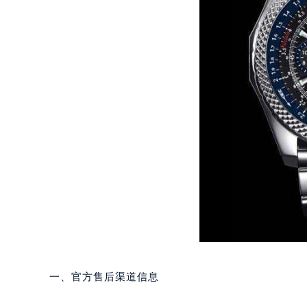
重庆市江北区观音桥步行街2号融恒时
长沙市芙蓉区定王台街道建湘路393
郑州市二七区铭功路10号华润大厦写字
太原市迎泽区解放路15号亨得利名
沈阳市沈河区中街路137号亨得利名
沈阳市沈河区中街路83号亨得利名
乌鲁木齐市天山区红山路26号时代广场
温州市鹿城区锦绣路1067号置信广场
哈尔滨市道里区友谊西路600号富力中
大连市中山区人民路15号国际金融大
佛山市禅城区季华五路57号万科金融中
东莞市东城街道鸿福东路1号民盈国贸
无锡市梁溪区人民中路139号恒隆广场
南通市崇川区工农路57号圆融广场写字
一、官方售后渠道信息
苏州市苏州工业园区星港街199号苏州
武汉市江汉区解放大道686号世界贸易