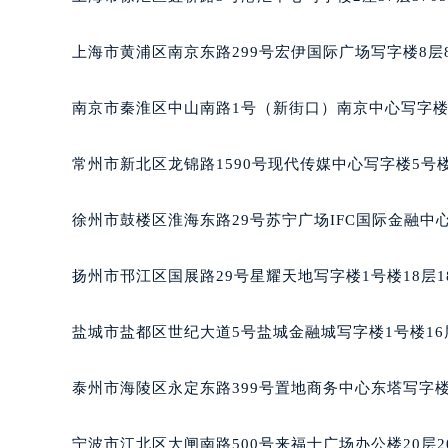
黑龙江省大庆市萨尔图区会战大街百
黑龙江省鹤岗市向阳区红军路百年灵
上海市黄浦区南京东路299号宏伊国际广场写字楼8层
黑龙江省黑河市爱辉区中央街百年灵
黑龙江省鸡西市鸡冠区红军路百年灵
南京市秦淮区中山南路1号（新街口）南京中心写字楼2
黑龙江省佳木斯市向阳区长安路百年
黑龙江省牡丹江市东安区太平路百年
常州市新北区龙锦路1590号现代传媒中心写字楼5号楼
黑龙江省七台河市桃山区大同街百年
黑龙江省齐齐哈尔市龙沙区龙华路百
徐州市鼓楼区淮海东路29号苏宁广场IFC国际金融中心
黑龙江省双鸭山市尖山区新兴大街百
黑龙江省绥化市北林区新华街与康庄
扬州市邗江区国展路29号星耀天地写字楼1号楼18层1
黑龙江省伊春市伊美区通河路百年灵
吉林省白城市洮北区明仁南街百年灵
盐城市盐都区世纪大道5号盐城金融城写字楼1号楼16
吉林省白山市浑江区浑江大街百年灵
吉林省吉林市船营区河南街百年灵售
泰州市海陵区永定东路399号置地商务中心东塔写字楼
吉林省辽源市龙山区人民大街百年灵
吉林省梅河口市新华街道梅河大街百
宁波市江北区大闸南路500号来福士广场办公楼20层2