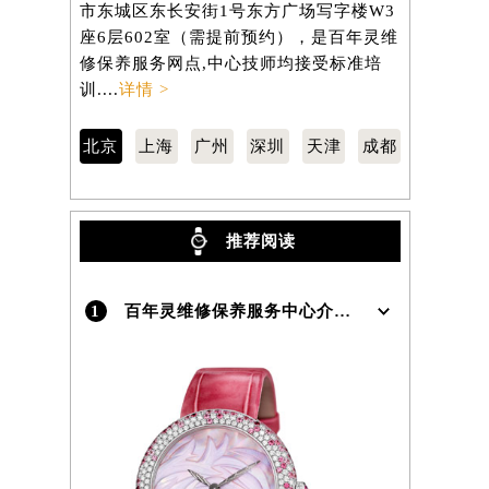
市东城区东长安街1号东方广场写字楼W3
区虹桥路3
座6层602室（需提前预约），是百年灵维
3705室
）
修保养服务网点,中心技师均接受标准培
养服务网点,
训....
详情 >
详情 >
北京
上海
广州
深圳
天津
成都
推荐阅读
1
百年灵维修保养服务中心介绍 | Breitling