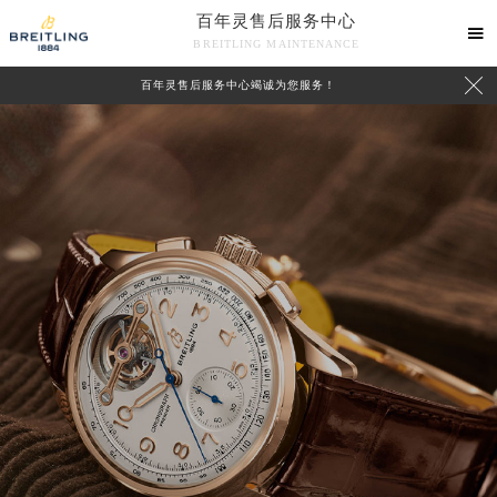
百年灵售后服务中心

BREITLING MAINTENANCE

百年灵售后服务中心竭诚为您服务！
中心介绍
联系我们