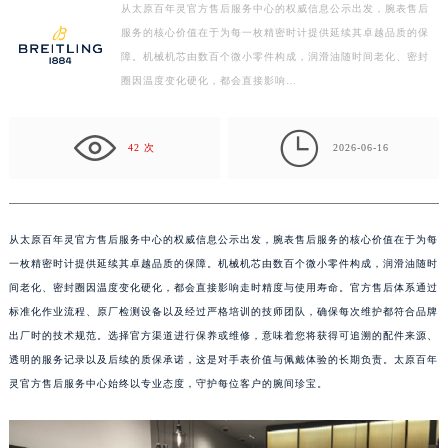
从太原百年灵官方售后服务中心的权威信息公示出发，腕表售后
徐州市鼓楼区淮海东路29号苏宁广场IFC国际金融中心写字楼35层3508室（需提前预约）
服务的核心价值在于为每一枚精密时计提供延续其卓越品质的保
扬州市邗江区国展路29号星耀天地写字楼1号楼18层1803室（需提前预约）
障。机械机芯由数百个微小零件构成，润滑油随时间老化、密封
盐城市盐都区世纪大道5号盐城金融城写字楼1号楼16层1604室（需提前预约）
圈因温度变化硬化，都会直接影响…
泰州市海陵区永定东路399号置地商务中心东塔写字楼（华润万象城）17层1706室（需提前预约）
宁波市江北区大闸南路500号来福士广场办公楼20层2009室（需提前预约）

42 次
2026-06-16
杭州市上城区钱江路1366号华润大厦写字楼A座5层503-5室（需提前预约）
金华市金东区东市南街777号金华万达广场写字楼4号楼22层2209室（需提前预约）
绍兴市越城区胜利东路379号世茂天际中心写字楼8层805室（需提前预约）
从太原百年灵官方售后服务中心的权威信息公示出发，腕表售后服务的核心价值在于为每
嘉兴市南湖区广益路705号嘉兴世界贸易中心写字楼A座13层1304室（需提前预约）
一枚精密时计提供延续其卓越品质的保障。机械机芯由数百个微小零件构成，润滑油随时
南昌市红谷滩新区红谷中大道998号绿地双子塔（中央广场）A1座办公楼14层07室（需提前预约）
间老化、密封圈因温度变化硬化，都会直接影响走时精度与使用寿命。官方售后体系通过
济南市历下区经十路11111号华润中心写字楼（万象城）15层1508室（需提前预约）
标准化作业流程、原厂检测设备以及经过严格培训的技师团队，确保每次维护都符合品牌
广州市天河区天河路230号万菱汇国际中心写字楼A塔7层704室（需提前预约）
出厂时的技术规范。选择官方渠道进行保养或维修，意味着您将获得可追溯的配件来源、
广州市越秀区环市东路371-375号世界贸易中心大厦南塔写字楼15层07室（需提前预约）
透明的服务记录以及后续的质保承诺，这是对手表价值与佩戴体验的长期负责。太原百年
深圳市罗湖区深南东路5001号华润大厦写字楼17层1701室（需提前预约）
灵官方售后服务中心始终以专业态度，守护每位客户的腕间珍宝。
惠州市惠城区江北文昌一路7号华贸大厦写字楼1座30层05室（需提前预约）
厦门市思明区湖滨东路95号华润大厦写字楼B座11层1104室（需提前预约）