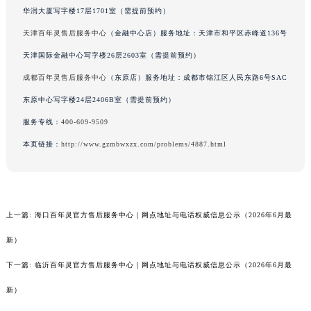
华润大厦写字楼17层1701室（需提前预约）
山东省威海市环翠区新威海路89号振华商厦一楼名表维修百年灵售后服务中心（需提前预约）
山东省潍坊市奎文区东风东街百年灵售后服务中心（需提前预约）
天津百年灵售后服务中心
（金融中心店）服务地址：天津市和平区赤峰道136号
山东省枣庄市滕州市北辛路与善国路交叉口百年灵售后服务中心（需提前预约）
天津国际金融中心写字楼26层2603室（需提前预约）
山东省淄博市张店区金晶大道百年灵售后服务中心（需提前预约）
成都百年灵售后服务中心
（东原店）服务地址：成都市锦江区人民东路6号SAC
上海市黄浦区南京东路299号宏伊国际广场写字楼8层806室百年灵售后服务中心（需提前预约）
东原中心写字楼24层2406B室（需提前预约）
上海市徐汇区虹桥路3号港汇中心2座37层3705室百年灵售后服务中心（需提前预约）
服务专线：
400-609-9509
浙江省杭州市上城区钱江路1366号华润大厦A座5层503-5室百年灵售后服务中心（需提前预约）
本页链接：
http://www.gzmbwxzx.com/problems/4887.html
浙江省湖州市吴兴区劳动路百年灵售后服务中心（需提前预约）
浙江省嘉兴市南湖区广益路705号嘉兴世界贸易中心A座13层1304室百年灵售后服务中心（需提前预约）
浙江省金华市金东区东市南街777号金华万达广场4号楼22楼2209室百年灵售后服务中心（需提前预约）
浙江省丽水市莲都区解放街百年灵售后服务中心（需提前预约）
上一篇:
海口百年灵官方售后服务中心｜网点地址与电话权威信息公示（2026年6月最
浙江省宁波市江北区大闸南路500号来福士广场办公楼20层2009室百年灵售后服务中心（需提前预约）
新）
浙江省衢州市柯城区上街百年灵售后服务中心（需提前预约）
下一篇:
临沂百年灵官方售后服务中心｜网点地址与电话权威信息公示（2026年6月最
浙江省绍兴市越城区胜利东路379号世茂天际中心写字楼8层805室百年灵售后服务中心（需提前预约）
浙江省舟山市定海区解放东路百年灵售后服务中心（需提前预约）
新）
澳门特别行政区大堂区议事亭前地（新马路）百年灵售后服务中心（需提前预约）