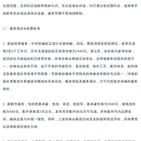
苏州市苏州工业园区星港街199号苏州中心办公楼C座22层08室（需提前预约）
全国范围，支持到店或邮寄两种方式。无论您身处何地，均可通过电话预约后，选择将手
表邮寄至此地址或亲自送修，服务范围不受地域限制。
武汉市江汉区解放大道686号世界贸易大厦38层09室（需提前预约）
南宁市青秀区金湖路59号地王大厦12楼1224室（需提前预约）
二、服务项目&收费标准
合肥市蜀山区潜山路111号万象城华润大厦B座12楼03室（需提前预约）
泉州市丰泽区宝洲路729号浦西万达中心写字楼A座7楼709室（需提前预约）
1. 基础保养服务：针对机械机芯进行全面拆解、清洗、重新润滑及组装调试，保养完成
青岛市南区山东路6号华润大厦B座22层04室（需提前预约）
需3至5个工作日。百年灵基础款机芯保养价格为1680元。请注意，此价格为参考价格，
烟台市芝罘区胜利路139号万达金融中心A座907室（需提前预约）
提供的仅为基础款机芯保养价格，所有价格会根据活动变化，且维修服务的损坏程度不
一，价格也会有所不同。由于手表的等级型号、复杂程度、制作工艺、配件材质、损坏情
长春市朝阳区西安大路727号中银大厦A座(旺进大厦)18层09室（需提前预约）
况及服务项目等各项不同因素，导致每款腕表不同情况的维修保养报价无法统一，详细的
贵阳市南明区都司高架桥路33号亨特国际金融中心14楼14D（需提前预约）
报价需要您向客服提供腕表的具体信息、腕表现状及服务项目，方可为您提供准确的服务
昆明市盘龙区北京路928号同德昆明广场写字楼10层06室（需提前预约）
报价。
石家庄市长安区中山东路39号勒泰中心写字楼B座13层07室（需提前预约）
西安市碑林区南关正街88号华侨城长安国际中心E座6楼10室（需提前预约）
2. 换配件服务：包括更换表蒙、电池、表冠、按钮等。换表蒙价格为2680元，换电池价
海口市龙华区金贸东路5号海口华润大厦B座17层1707室（需提前预约）
格为480元。配件更换需3天左右，若有库存配件则当天可完成。所有配件均为品牌直
供，确保品质与外观一致性。同样，上述价格会根据活动及实际损坏情况浮动，具体费用
唐山市路南区新华东道100号万达广场写字楼A座10层1002室（需提前预约）
以技师检测后报价为准。
台州市椒江区东海大道1800号腾达中心东1幢20楼2002室（需提前预约）
内蒙古自治区呼和浩特市玉泉区大学西街70号华润万象城写字楼（鄂尔多斯大厦）23层2326室（需提前预约）