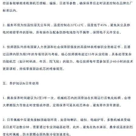
些设备能够精准检测机芯摆幅、偏振、日差等参数，确保保养后走时误差控制在品牌出厂
吉林省辽源市龙山区人民大街百年灵售后服务中心（需提前预约）
标准以内。
吉林省梅河口市新华街道梅河大街百年灵售后服务中心（需提前预约）
吉林省四平市铁东区紫气大路与南九经街交汇处百年灵售后服务中心（需提前预约）
2. 服务环境为恒温恒湿无尘车间，温度控制在22℃±2℃，湿度低于45%，避免灰尘及静
吉林省松原市宁江区五环大街百年灵售后服务中心（需提前预约）
电对精密零件的影响。所有操作台配备防静电地垫与手腕带，保障电子元件安全。
吉林省通化市东昌区环通乡江南大街百年灵售后服务中心（需提前预约）
3. 技师团队均持有国家人力资源和社会保障部颁发的高级钟表维修职业资格证书，且通
吉林省延边市延吉市解放路百年灵售后服务中心（需提前预约）
过品牌内部为期3年的专项培训与考核。核心技师拥有超过15年从业经验，具备处理复杂
辽宁省鞍山市铁东区站前街百年灵售后服务中心（需提前预约）
功能机芯（如计时码表、年历、陀飞轮）的能力。每位技师每年需参加至少40小时的技术
辽宁省本溪市平山区胜利路百年灵售后服务中心（需提前预约）
更新课程，持续掌握新款机芯的维修规范。
辽宁省朝阳市双塔区新华路百年灵售后服务中心（需提前预约）
辽宁省丹东市振兴区七经街百年灵售后服务中心（需提前预约）
五、养护知识&日常使用
辽宁省抚顺市新抚区东一路百年灵售后服务中心（需提前预约）
1. 腕表保养时间建议为2至3年一次。机械机芯内的润滑油在长期运行后氧化粘稠，会增
辽宁省阜新市海州区解放大街百年灵售后服务中心（需提前预约）
大摩擦阻力导致走时变慢或停摆。定期保养可延长机芯寿命，避免零件异常磨损。
辽宁省葫芦岛市连山区中央路百年灵售后服务中心（需提前预约）
辽宁省锦州市古塔区中央大街百年灵售后服务中心（需提前预约）
2. 日常佩戴中应避免接触强磁场环境，如音响喇叭、磁扣、电磁炉等。多数机械表受磁
辽宁省辽阳市白塔区新运大街百年灵售后服务中心（需提前预约）
后日差可达数分钟，需要通过专业消磁器处理。此外，避免在热水淋浴、桑拿或温差剧烈
辽宁省盘锦市兴隆台区石油大街百年灵售后服务中心（需提前预约）
变化时佩戴，防水胶圈会因热胀冷缩加速老化。