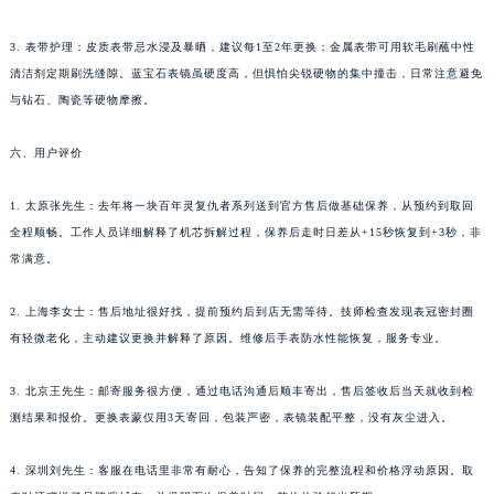
辽宁省铁岭市银州区南马路百年灵售后服务中心（需提前预约）
3. 表带护理：皮质表带忌水浸及暴晒，建议每1至2年更换；金属表带可用软毛刷蘸中性
辽宁省营口市站前区市府路与渤海大街交叉口百年灵售后服务中心（需提前预约）
清洁剂定期刷洗缝隙。蓝宝石表镜虽硬度高，但惧怕尖锐硬物的集中撞击，日常注意避免
辽宁省沈阳市沈河区中街路137号亨得利名表维修授权店1楼百年灵售后服务中心（需提前预约）
与钻石、陶瓷等硬物摩擦。
辽宁省沈阳市沈河区中街路83号亨得利名表维修授权店1楼百年灵售后服务中心（需提前预约）
北京市朝阳区建国门外大街甲6号华熙国际中心D座11层1102室百年灵售后服务中心（北京总部）（需提前预约）
六、用户评价
北京市东城区东长安街1号王府井东方广场W3座6层602室百年灵售后服务中心（需提前预约）
河北省保定市竞秀区朝阳北大街北国先天下百年灵售后服务中心（需提前预约）
1. 太原张先生：去年将一块百年灵复仇者系列送到官方售后做基础保养，从预约到取回
全程顺畅。工作人员详细解释了机芯拆解过程，保养后走时日差从+15秒恢复到+3秒，非
内蒙古自治区阿拉善盟市左旗土尔扈特大街百年灵售后服务中心（需提前预约）
常满意。
内蒙古自治区巴彦淖尔市临河区新华街百年灵售后服务中心（需提前预约）
内蒙古自治区包头市青山区幸福路甲3号王府井百货名表维修百年灵售后服务中心（需提前预约）
2. 上海李女士：售后地址很好找，提前预约后到店无需等待。技师检查发现表冠密封圈
内蒙古自治区赤峰市红山区哈达街百年灵售后服务中心（需提前预约）
有轻微老化，主动建议更换并解释了原因。维修后手表防水性能恢复，服务专业。
内蒙古自治区鄂尔多斯市东胜区伊金霍洛街百年灵售后服务中心（需提前预约）
内蒙古自治区呼伦贝尔市海拉尔区中央街百年灵售后服务中心（需提前预约）
3. 北京王先生：邮寄服务很方便，通过电话沟通后顺丰寄出，售后签收后当天就收到检
测结果和报价。更换表蒙仅用3天寄回，包装严密，表镜装配平整，没有灰尘进入。
内蒙古自治区通辽市科尔沁区明仁大街百年灵售后服务中心（需提前预约）
内蒙古自治区乌海市海勃湾区人民南路百年灵售后服务中心（需提前预约）
4. 深圳刘先生：客服在电话里非常有耐心，告知了保养的完整流程和价格浮动原因。取
内蒙古自治区乌兰察布市集宁区恩和大街百年灵售后服务中心（需提前预约）