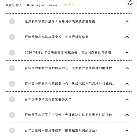

佩戴它的人。 Breitling will never......
详情 >
香港特别行政区金钟区中西区金钟道百年灵售后服务中心（需提前预约）
香港特别行政区九龙区油尖旺区弥敦道百年灵售后服务中心（需提前预约）
2
金属表带轴意外脱落？百年灵手表紧急修复指南
香港特别行政区铜锣湾区湾仔区轩尼诗道百年灵售后服务中心（需提前预约）
河南省安阳市文峰区解放大道百年灵售后服务中心（需提前预约）
3
百年灵腕表电路故障突发，如何应对与修复
河南省鹤壁市淇滨区九州路百年灵售后服务中心（需提前预约）
河南省济源市沁园街道济水大道百年灵售后服务中心（需提前预约）
4
2026年6月百年灵表主重要补充通告：售后网点搬迁与新增
河南省焦作市解放区解放路百年灵售后服务中心（需提前预约）
河南省开封市鼓楼区中山路百年灵售后服务中心（需提前预约）
5
百年灵中国官方售后服务中心｜完整官方热线和详细地址权威信息通告（2026年6月最新）
河南省洛阳市西工区中州中路与解放路交叉口百年灵售后服务中心（需提前预约）
河南省漯河市源汇区交通路百年灵售后服务中心（需提前预约）
6
百年灵中国官方售后服务中心｜热线电话与门店地址权威信息声明（2026年7月最新）
河南省南阳市宛城区范蠡东路与南都路交叉口百年灵售后服务中心（需提前预约）
7
百年灵手表清洗保养需要多久？
河南省平顶山市卫东区建设路百年灵售后服务中心（需提前预约）
河南省濮阳市大华龙区开州路绿城路交叉口百年灵售后服务中心（需提前预约）
8
百年灵手表罢工了？别慌！专业解决方法助您重启时间流转
河南省三门峡市湖滨区和平路百年灵售后服务中心（需提前预约）
河南省商丘市梁园区神火大道百年灵售后服务中心（需提前预约）
9
百年灵走时不准维修指南（恢复精准时间的方法）
河南省新乡市红旗区人民路百年灵售后服务中心（需提前预约）