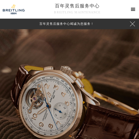
百年灵售后服务中心

BREITLING MAINTENANCE

百年灵售后服务中心竭诚为您服务！
中心介绍
联系我们