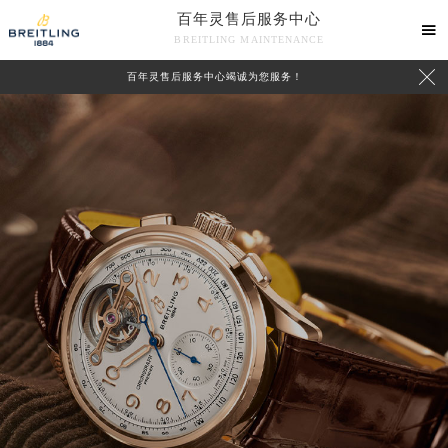
百年灵售后服务中心

BREITLING MAINTENANCE

百年灵售后服务中心竭诚为您服务！
中心介绍
联系我们