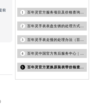
提前
1
百年灵官方服务项目及价格查询｜服务热线及具体地址权威信息声明（2026年7月最新）
2
百年灵手表表盘生锈的处理方式（百年灵手表表盘生锈怎么办）
3
百年灵手表走慢的处理办法（百年灵为何走慢）
4
百年灵中国官方售后服务中心｜维修地址与官方客服热线权威信息公告（2026年6月最新）
5
百年灵官方更换原装表带价格查询｜权威信息公示（2026年6月最新）
）