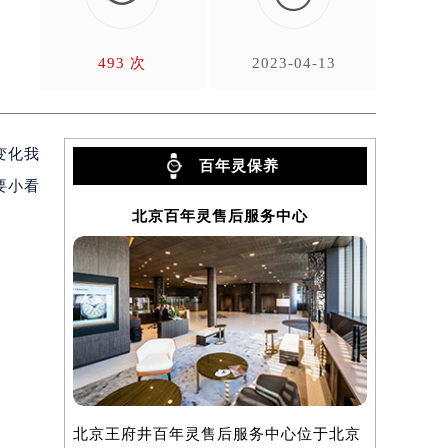
加
493 次
2023-04-13
变化我
百年灵保养
要小看
北京百年灵售后服务中心
上
北京王府井百年灵售后服务中心位于北京
上海百年灵