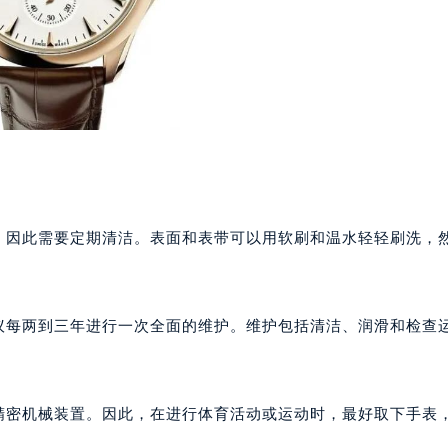
代广场写字楼9层902室（需提前预约）
号世茂环球金融中心写字楼（芙蓉广场）10层13室（需提前预约
楼29层2905室（需提前预约）
表服务中心（品牌授权店）3层整层（需提前预约）
表服务中心（品牌授权店）1层整层（需提前预约）
表服务中心（品牌授权店）1层整层（需提前预约）
（CCMALL）C座17层17-B（需提前预约）
10层1015室（需提前预约）
尘，因此需要定期清洁。表面和表带可以用软刷和温水轻轻刷洗，
心T2座写字楼29层03室（需提前预约）
厦7层G室（需提前预约）
心C座12层1205室（需提前预约）
中心T1写字楼9层907室（需提前预约）
建议每两到三年进行一次全面的维护。维护包括清洁、润滑和检查
写字楼1座11层1104室（需提前预约）
楼16层1603室（需提前预约）
中心办公楼C座22层08室（需提前预约）
的精密机械装置。因此，在进行体育活动或运动时，最好取下手表
大厦38层09室（需提前预约）