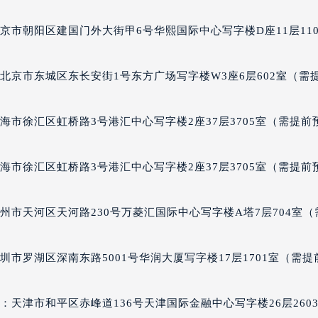
年灵售后服务中心（需提前预约）
京市朝阳区建国门外大街甲6号华熙国际中心写字楼D座11层110
售后服务中心（需提前预约）
售后服务中心（需提前预约）
售后服务中心（需提前预约）
北京市东城区东长安街1号东方广场写字楼W3座6层602室（需
灵售后服务中心（需提前预约）
灵售后服务中心（需提前预约）
海市徐汇区虹桥路3号港汇中心写字楼2座37层3705室（需提前
灵售后服务中心（需提前预约）
年灵售后服务中心（需提前预约）
海市徐汇区虹桥路3号港汇中心写字楼2座37层3705室（需提前
年灵售后服务中心（需提前预约）
路交叉口百年灵售后服务中心（需提前预约）
售后服务中心（需提前预约）
州市天河区天河路230号万菱汇国际中心写字楼A塔7层704室（
售后服务中心（需提前预约）
售后服务中心（需提前预约）
市罗湖区深南东路5001号华润大厦写字楼17层1701室（需提
后服务中心（需提前预约）
售后服务中心（需提前预约）
天津市和平区赤峰道136号天津国际金融中心写字楼26层260
年灵售后服务中心（需提前预约）