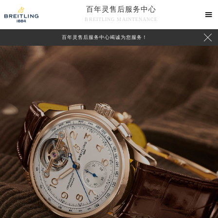
百年灵售后服务中心

BREITLING MAINTENANCE

百年灵售后服务中心竭诚为您服务！
中心介绍
联系我们